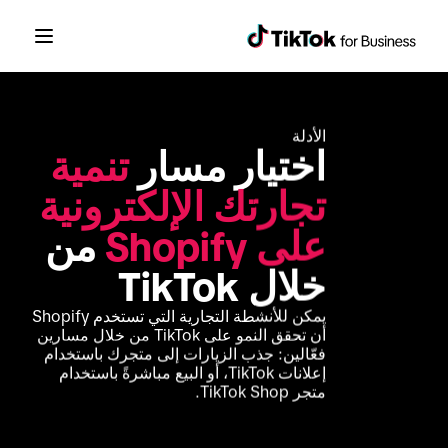
الأدلة
اختيار مسار 
تنمية 
تجارتك الإلكترونية 
على Shopify
 من 
خلال TikTok
يمكن للأنشطة التجارية التي تستخدم Shopify 
أن تحقق النمو على TikTok من خلال مسارين 
فعّالين: جذب الزيارات إلى متجرك باستخدام 
إعلانات TikTok، أو البيع مباشرةً باستخدام 
متجر TikTok Shop.