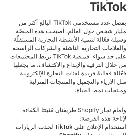
TikTok
بفضل عدد مستخدمي TikTok البالغ أكثر من
مليار شخص حول العالم، أصبحت هذه المنصّة
وسيلة فعّالة لتنمية الأنشطة التجارية المستقلّة
والعلامات التجارية الناشئة والشركات الراسخة
على حد سواء. فمنصة TikTok تربط المجتمعات
من خلال الترفيه والإبداع والاكتشاف، ما يجعلها
فعّالة فعاليةً فريدة لفئات التجارة الإلكترونية:
مثل الأزياء والتجميل والمنتجات المنزلية
ومنتجات نمط الحياة.
وأمام تجار Shopify طريقتان مُثبتتا الكفاءة
لإتاحة هذه الفرصة:
استخدام الإعلان على TikTok لجذب الزيارات