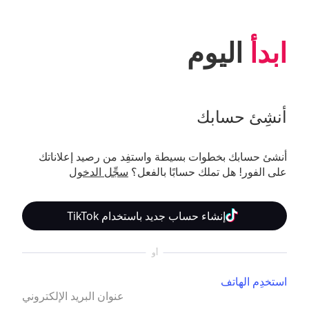
ابدأ
 اليوم
أنشِئ حسابك
أنشئ حسابك بخطوات بسيطة واستفِد من رصيد إعلاناتك 
على الفور! هل تملك حسابًا بالفعل؟ 
سجِّل الدخول
إنشاء حساب جديد باستخدام TikTok
أو
استخدِم الهاتف
عنوان البريد الإلكتروني