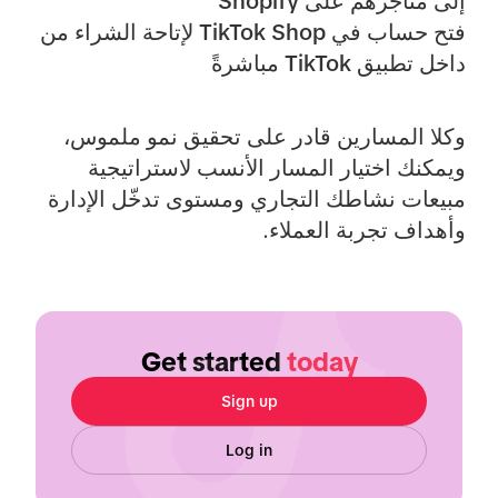
إلى متاجرهم على Shopify
فتح حساب في TikTok Shop لإتاحة الشراء من
داخل تطبيق TikTok مباشرةً
وكلا المسارين قادر على تحقيق نمو ملموس،
ويمكنك اختيار المسار الأنسب لاستراتيجية
مبيعات نشاطك التجاري ومستوى تدخّل الإدارة
وأهداف تجربة العملاء.
Get started
today
Sign up
Log in