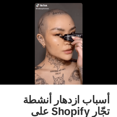
أسباب ازدهار أنشطة
تجّار Shopify على