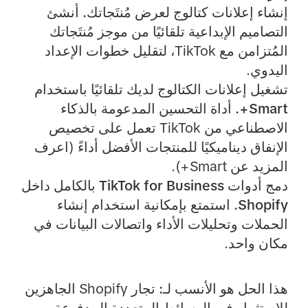
إنشاء إعلانات كتالوج لعرض مُنتَجاتك.
أنشئ
التصاميم الإبداعية تلقائيًا من موجز مُنتَجاتك
المُتزامن مع TikTok، لتقليل خطوات الإعداد
اليدوي.
تشغيل إعلانات الكتالوج لديك تلقائيًا باستخدام
Smart+.
أداة التحسين المدعومة بالذكاء
الاصطناعي من TikTok تعمل على تخصيص
الإنفاق ديناميكيًا للمنتجات الأفضل أداءً (اعرف
المزيد عن Smart+).
دمج أدوات TikTok for Business بالكامل داخل
Shopify.
استمتع بإمكانية استخدام إنشاء
الحملات وتحليلات الأداء واتصالات البيانات في
مكان واحد.
هذا الحل هو الأنسب لـ:
تجار Shopify الجاهزين