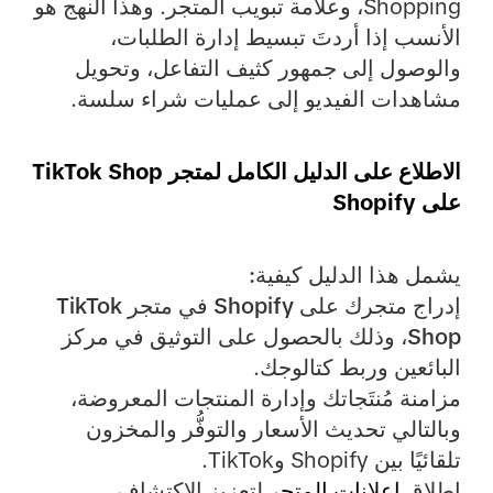
Shopping، وعلامة تبويب المتجر. وهذا النهج هو
الأنسب إذا أردتَ تبسيط إدارة الطلبات،
والوصول إلى جمهور كثيف التفاعل، وتحويل
مشاهدات الفيديو إلى عمليات شراء سلسة.
الاطلاع على الدليل الكامل لمتجر TikTok Shop
على Shopify
يشمل هذا الدليل كيفية:
إدراج متجرك على Shopify في متجر TikTok
Shop،
وذلك بالحصول على التوثيق في مركز
البائعين وربط كتالوجك.
مزامنة مُنتَجاتك وإدارة المنتجات المعروضة،
وبالتالي تحديث الأسعار والتوفُّر والمخزون
تلقائيًا بين Shopify وTikTok.
إطلاق
إعلانات المتجر
لتعزيز الاكتشاف