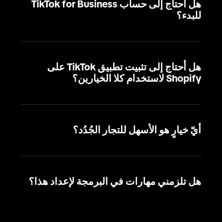
هل أحتاج إلى حساب TikTok for Business
للبدء؟
هل أحتاج إلى تثبيت تطبيق TikTok على
Shopify لاستخدام كلا الخيارين؟
أيّ خيارٍ هو الأسهل للتجار الجُدُد؟
هل تلزمني مهارات في البرمجة لإعداد هذا؟