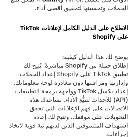
الحملات وتحسينها لتحقيق أقصى أداء.
الاطلاع على الدليل الكامل لإعلانات TikTok
على Shopify
يوضح لك هذا الدليل كيفية:
إطلاق حملة من Shopify مباشرةً.
يُتيح لك
تطبيق TikTok على Shopify إعداد الحملات
وإدارتها ومراقبتها دون مغادرة لوحة معلوماتك.
إعداد بكسل TikTok وواجهة برمجة التطبيقات
(API) للأحداث لتتبُّع الأداء.
تساعدك هذه
الاتصالات على فهم الإعلانات التي تحقق
التحويلات على موقعك، وتتيح لك إعادة
استهداف المتسوقين الذين لديهم نية قوية لاتخاذ
إجراءات.