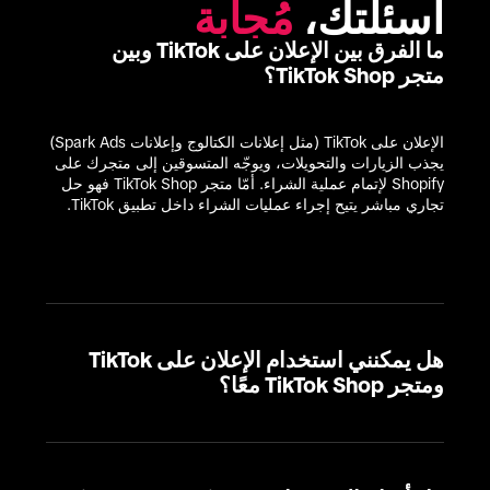
أسئلتك، 
مُجابة
ما الفرق بين الإعلان على TikTok وبين
متجر TikTok Shop؟
الإعلان على TikTok (مثل إعلانات الكتالوج وإعلانات Spark Ads) 
يجذب الزيارات والتحويلات، ويوجّه المتسوقين إلى متجرك على 
Shopify لإتمام عملية الشراء. أمّا متجر TikTok Shop فهو حل 
تجاري مباشر يتيح إجراء عمليات الشراء داخل تطبيق TikTok.
هل يمكنني استخدام الإعلان على TikTok
ومتجر TikTok Shop معًا؟