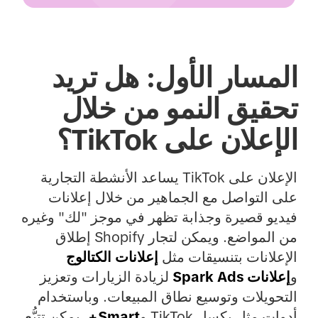
المسار الأول: هل تريد
تحقيق النمو من خلال
الإعلان على TikTok؟
الإعلان على TikTok يساعد الأنشطة التجارية
على التواصل مع الجماهير من خلال إعلانات
فيديو قصيرة وجذابة تظهر في موجز "لك" وغيره
من المواضع. ويمكن لتجار Shopify إطلاق
الإعلانات بتنسيقات مثل
إعلانات الكتالوج
و
إعلانات Spark Ads
لزيادة الزيارات وتعزيز
التحويلات وتوسيع نطاق المبيعات. وباستخدام
أدوات مثل بكسل TikTok و
Smart+
، يمكن تتبُّع