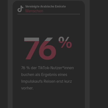
Vereinigte Arabische Emirate
Menschen
76
76
%
%
76 % der TikTok-Nutzer*innen 
buchen als Ergebnis eines 
Impulskaufs Reisen erst kurz 
vorher.