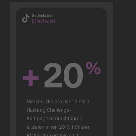
Südostasien
Effektivität
+
20
%
Marken, die pro Jahr 2 bis 3 
Hashtag Challenge-
Kampagnen durchführen, 
erzielen einen 20 % höheren 
ROAS (im Vergleich mit 