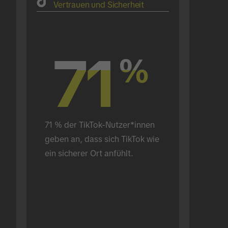
Vertrauen und Sicherheit
71
71
%
%
71 % der TikTok-Nutzer*innen 
geben an, dass sich TikTok wie 
ein sicherer Ort anfühlt.