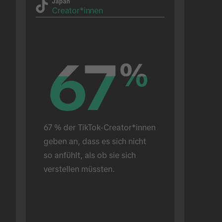
Japan
Creator*innen
67
67
%
%
67 % der TikTok-Creator*innen 
geben an, dass es sich nicht 
so anfühlt, als ob sie sich 
verstellen müssten.