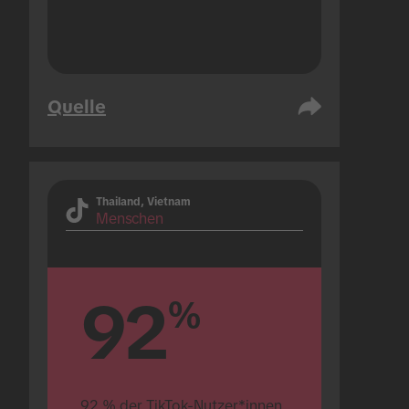
Quelle
Thailand, Vietnam
Menschen
92
%
92 % der TikTok-Nutzer*innen 