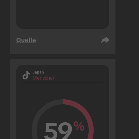
Quelle
Japan
Menschen
59
%