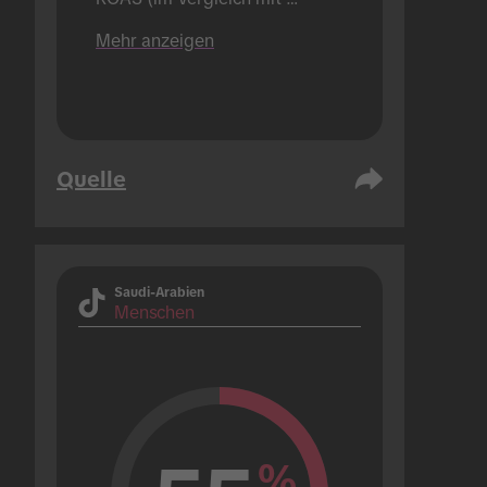
Marken, die pro Jahr nur 1 
Mehr anzeigen
Hashtag Challenge-Kampagne 
durchführen).
Quelle
Saudi-Arabien
Menschen
%