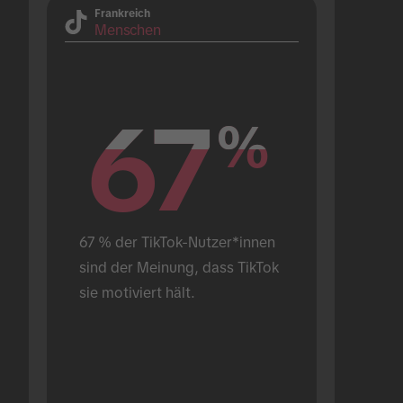
Frankreich
Menschen
67
67
%
%
67 % der TikTok-Nutzer*innen 
sind der Meinung, dass TikTok 
sie motiviert hält.