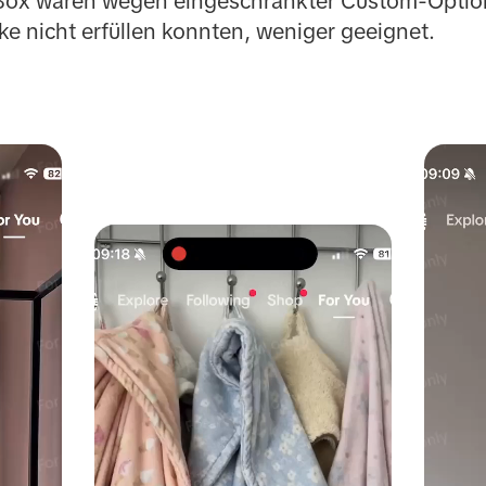
y Box waren wegen eingeschränkter Custom-Option
e nicht erfüllen konnten, weniger geeignet.