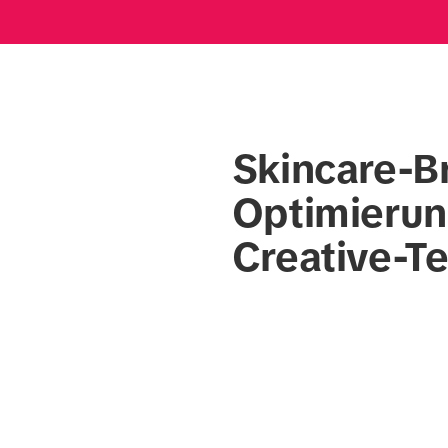
Skincare-Br
Optimierung
Creative-Te