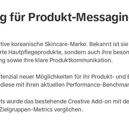
g für Produkt-Messagi
ative koreanische Skincare-Marke. Bekannt ist sie 
rte Hautpflegeprodukte, sondern auch ihre besonde
ing sowie ihre klare Produktkommunikation.
otenzial neuer Möglichkeiten für ihr Produkt- un
d diese mit ihren aktuellen Performance-Benchmar
s wurde das bestehende Creative Add-on mit de
 Zielgruppen-Metrics verglichen.