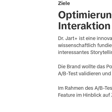
Ziele
Optimierun
Interaktion
Dr. Jart+ ist eine innov
wissenschaftlich fundie
interessantes Storytell
Die Brand wollte das P
A/B-Test validieren un
Im Rahmen des A/B-Test
Feature im Hinblick auf