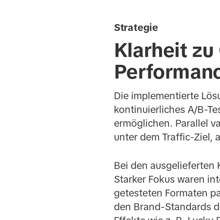
Strategie
Klarheit zu
Performanc
Die implementierte Lösu
kontinuierliches A/B-T
ermöglichen. Parallel v
unter dem Traffic-Ziel, 
Bei den ausgelieferten
Starker Fokus waren in
getesteten Formaten pa
den Brand-Standards de