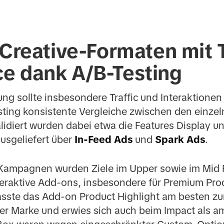
 Creative-Formaten mit 
e dank A/B-Testing
ng sollte insbesondere Traffic und Interaktionen
esting konsistente Vergleiche zwischen den einze
alidiert wurden dabei etwa die Features Display u
ausgeliefert über
In-Feed Ads
und
Spark Ads
.
 Kampagnen wurden Ziele im Upper sowie im Mid 
teraktive Add-ons, insbesondere für Premium Pro
sste das Add-on Product Highlight am besten zur 
r Marke und erwies sich auch beim Impact als am