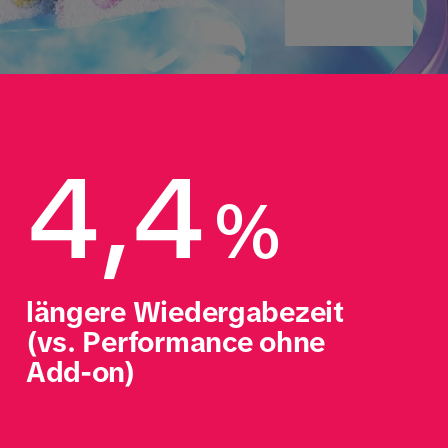
4,4
%
längere Wiedergabezeit 
(vs. Performance ohne 
Add-on)