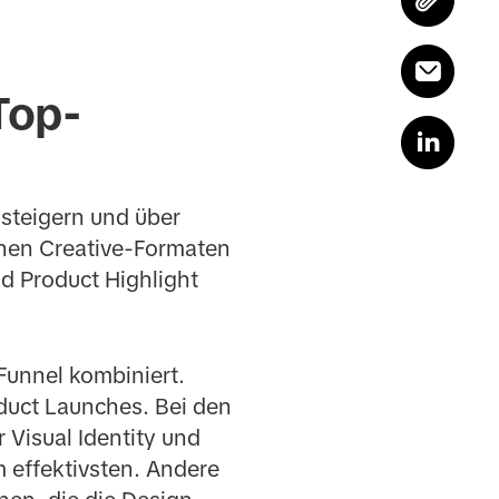
Top-
 steigern und über
lnen Creative-Formaten
nd Product Highlight
Funnel kombiniert.
duct Launches. Bei den
Visual Identity und
 effektivsten. Andere