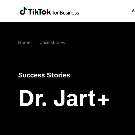
W
Home
Case studies
Success Stories
Dr. Jart+