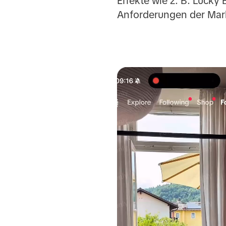
Effekte wie z. B. Luck
Anforderungen der Mark