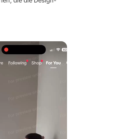
en, die die Design-