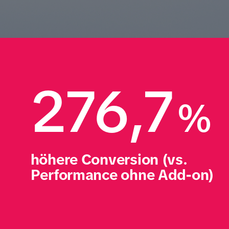
276,7
%
höhere Conversion (vs. 
Performance ohne Add-on) 