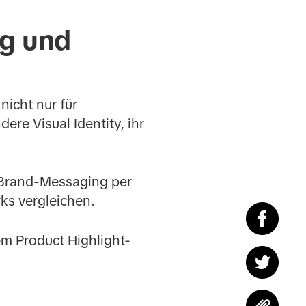
ng und
nicht nur für
re Visual Identity, ihr
d Brand-Messaging per
ks vergleichen.
m Product Highlight-