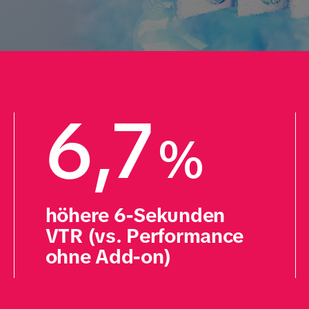
6,7
%
höhere 6-Sekunden 
VTR (vs. Performance 
ohne Add-on)