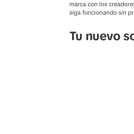
marca con los creadore
siga funcionando sin p
Tu nuevo so