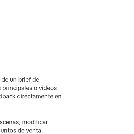
n de un brief de
 principales o videos
eedback directamente en
 escenas, modificar
puntos de venta.