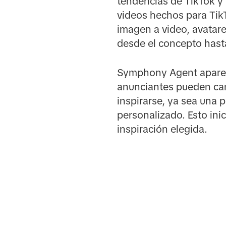
tendencias de TikTok y 
videos hechos para Tik
imagen a video, avatare
desde el concepto hasta
Symphony Agent aparece
anunciantes pueden car
inspirarse, ya sea una p
personalizado. Esto inic
inspiración elegida.