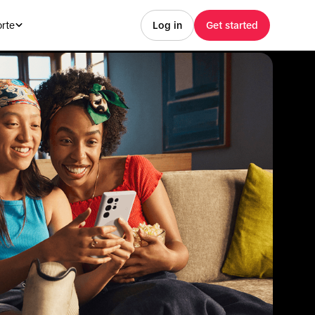
rte
Log in
Get started