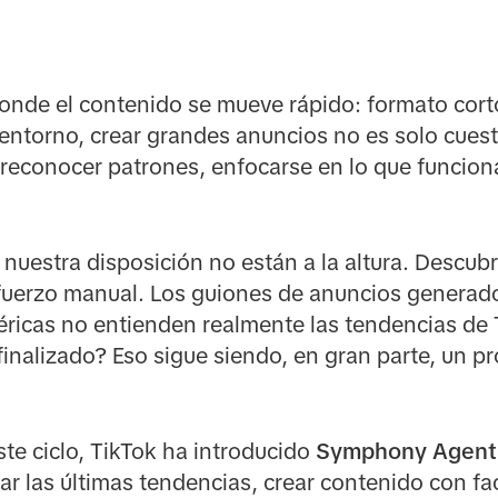
nde el contenido se mueve rápido: formato corto
 entorno, crear grandes anuncios no es solo cues
e reconocer patrones, enfocarse en lo que funcion
nuestra disposición no están a la altura. Descubr
uerzo manual. Los guiones de anuncios generado
ricas no entienden realmente las tendencias de T
finalizado? Eso sigue siendo, en gran parte, un p
te ciclo, TikTok ha introducido
Symphony Agent
ar las últimas tendencias, crear contenido con fac