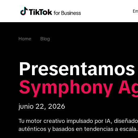
Em
Home
Blog
Symphony A
junio 22, 2026
Tu motor creativo impulsado por IA, diseñado
auténticos y basados en tendencias a escala.