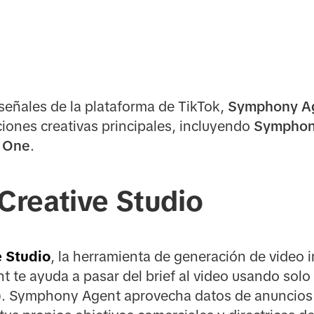
señales de la plataforma de TikTok,
Symphony A
ciones creativas principales, incluyendo
Symphony
k One
.
reative Studio
 Studio
, la herramienta de generación de video 
 te ayuda a pasar del brief al video usando solo
). Symphony Agent aprovecha datos de anuncios 