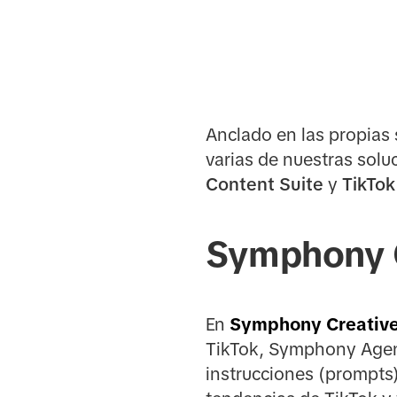
Anclado en las propias 
varias de nuestras solu
Content Suite
y
TikTo
Symphony C
En
Symphony Creative
TikTok, Symphony Agent
instrucciones (prompts