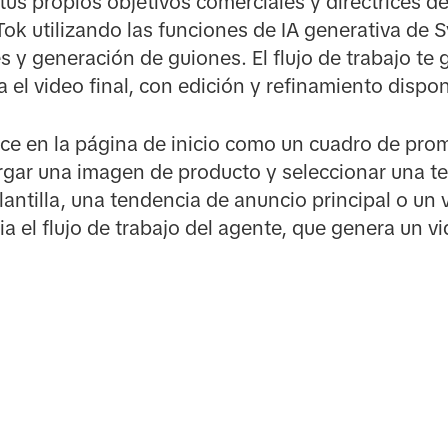
tus propios objetivos comerciales y directrices d
Tok utilizando las funciones de IA generativa de
s y generación de guiones. El flujo de trabajo te 
 el video final, con edición y refinamiento dispo
 en la página de inicio como un cuadro de prom
gar una imagen de producto y seleccionar una te
lantilla, una tendencia de anuncio principal o un 
ia el flujo de trabajo del agente, que genera un v