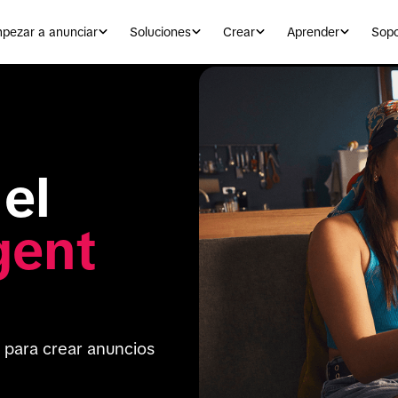
pezar a anunciar
Soluciones
Crear
Aprender
Sopo
Presentamos el 
gent
 para crear anuncios 