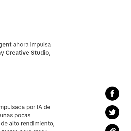
gent
ahora impulsa
 Creative Studio
,
impulsada por IA de
 unas pocas
de alto rendimiento,