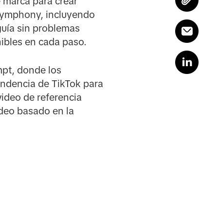
e marca para crear
 Symphony, incluyendo
guía sin problemas
nibles en cada paso.
pt, donde los
ndencia de TikTok para
video de referencia
ideo basado en la