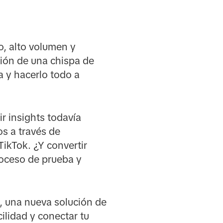
, alto volumen y
tión de una chispa de
a y hacerlo todo a
ir insights todavía
s a través de
ikTok. ¿Y convertir
roceso de prueba y
, una nueva solución de
ilidad y conectar tu