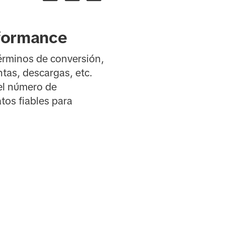
rformance
érminos de conversión,
tas, descargas, etc.
 el número de
atos fiables para