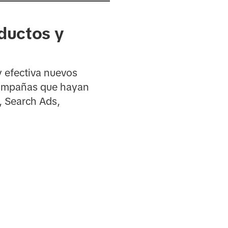
ductos y
 efectiva nuevos
 campañas que hayan
, Search Ads,