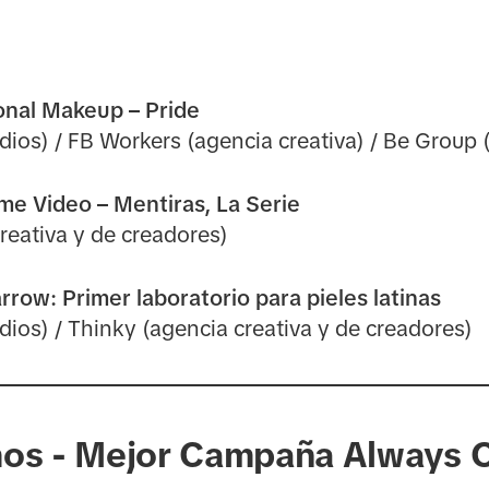
nal Makeup – Pride
dios) / FB Workers (agencia creativa) / Be Group
e Video – Mentiras, La Serie
eativa y de creadores)
rrow: Primer laboratorio para pieles latinas
dios) / Thinky (agencia creativa y de creadores)
mos - Mejor Campaña Always 