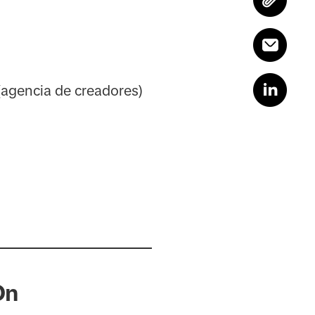
 (agencia de creadores)
On