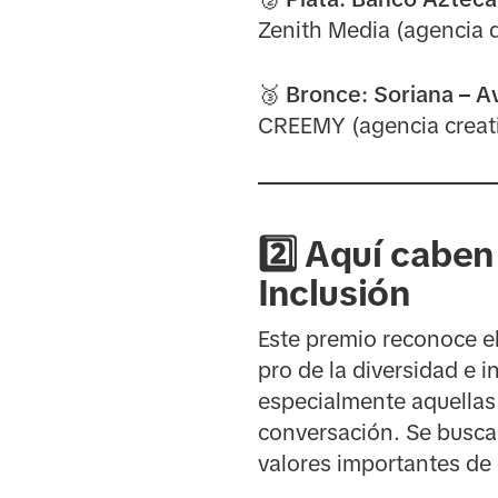
Zenith Media (agencia d
🥉 Bronce:
Soriana – A
CREEMY (agencia creativ
2️⃣ Aquí cabe
Inclusión
Este premio reconoce el
pro de la diversidad e 
especialmente aquellas 
conversación. Se busca
valores importantes de 