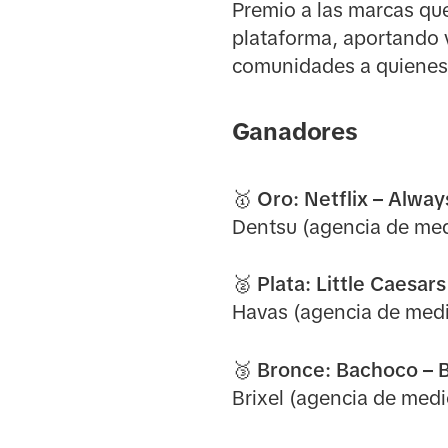
Premio a las marcas que
plataforma, aportando v
comunidades a quienes 
Ganadores
🥇 Oro:
Netflix – Alway
Dentsu (agencia de med
🥈 Plata:
Little Caesars
Havas (agencia de medi
🥉 Bronce:
Bachoco –
B
Brixel (agencia de medi