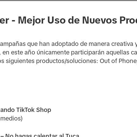
ter - Mejor Uso de Nuevos Pro
 campañas que han adoptado de manera creativa y
, en este año únicamente participarán aquellas
os siguientes productos/soluciones: Out of Phone
orando TikTok Shop
 medios)
 – No hagas calentar al Tuca