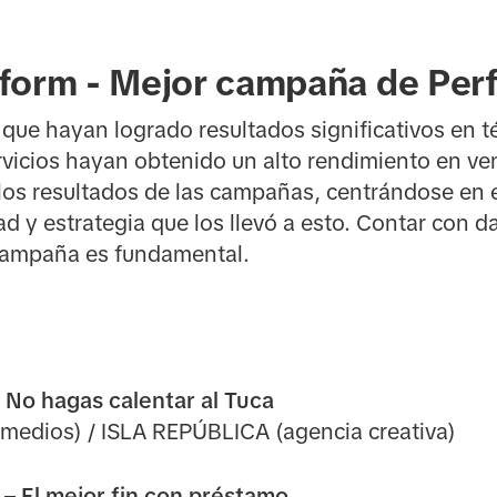
erform - Mejor campaña de Pe
ue hayan logrado resultados significativos en t
vicios hayan obtenido un alto rendimiento en ven
 los resultados de las campañas, centrándose en
d y estrategia que los llevó a esto. Contar con d
a campaña es fundamental.
 No hagas calentar al Tuca
 medios) / ISLA REPÚBLICA (agencia creativa)
– El mejor fin con préstamo