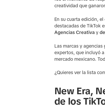
creatividad que ganaro
En su cuarta edición, e
destacadas de TikTok 
Agencias Creativa
y
de
Las marcas y agencias 
expertos, que incluyó 
mercado mexicano. Todo
¿Quieres ver la lista c
New Era, N
de los Tik