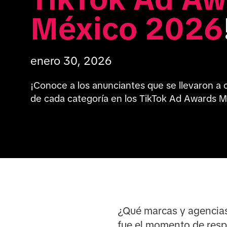
México 2026
enero 30, 2026
¡Conoce a los anunciantes que se llevaron a c
de cada categoría en los TikTok Ad Awards 
¿Qué marcas y agencias
fue el momento de respo