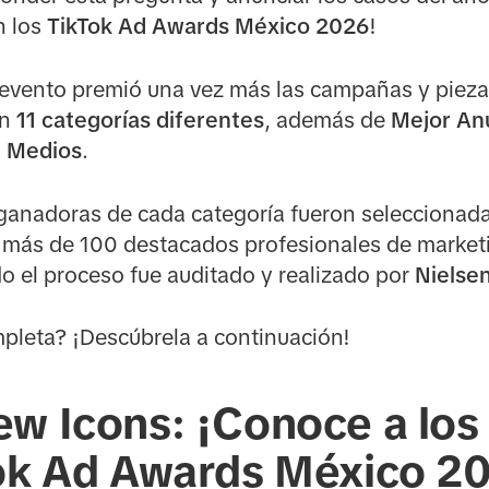
n los
TikTok Ad Awards México 2026
!
l evento premió una vez más las campañas y pieza
en
11 categorías diferentes
, además de
Mejor An
 Medios
.
ganadoras de cada categoría fueron seleccionada
a más de 100 destacados profesionales de marketi
 el proceso fue auditado y realizado por
Nielse
ompleta? ¡Descúbrela a continuación!
ew Icons: ¡Conoce a lo
Tok Ad Awards México 2