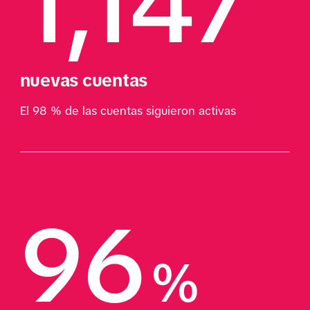
1,147
nuevas cuentas
El 98 % de las cuentas siguieron activas
96
%