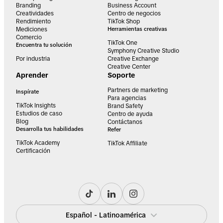
Branding
Business Account
Creatividades
Centro de negocios
Rendimiento
TikTok Shop
Mediciones
Herramientas creativas
Comercio
TikTok One
Encuentra tu solución
Symphony Creative Studio
Por industria
Creative Exchange
Creative Center
Aprender
Soporte
Partners de marketing
Inspírate
Para agencias
TikTok Insights
Brand Safety
Estudios de caso
Centro de ayuda
Blog
Contáctanos
Desarrolla tus habilidades
Refer
TikTok Academy
TikTok Affiliate
Certificación
Español - Latinoamérica