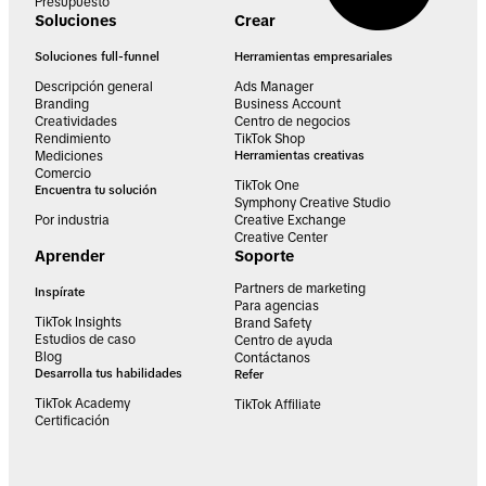
Presupuesto
Soluciones
Crear
Soluciones full-funnel
Herramientas empresariales
Descripción general
Ads Manager
Branding
Business Account
Creatividades
Centro de negocios
Rendimiento
TikTok Shop
Mediciones
Herramientas creativas
Comercio
TikTok One
Encuentra tu solución
Symphony Creative Studio
Por industria
Creative Exchange
Creative Center
Aprender
Soporte
Partners de marketing
Inspírate
Para agencias
TikTok Insights
Brand Safety
Estudios de caso
Centro de ayuda
Blog
Contáctanos
Desarrolla tus habilidades
Refer
TikTok Academy
TikTok Affiliate
Certificación