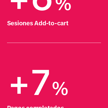
%
Sesiones Add-to-cart
+7
%