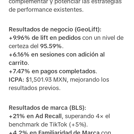
complementar y potenciar las estrategias
de performance existentes.
Resultados de negocio (GeoLift):
+9.96% de lift en pedidos
con un nivel de
certeza del
95.59%
.
+6.16% en sesiones con adición al
carrito
.
+7.47% en pagos completados
.
ICPA:
$1,501.93 MXN, mejorando los
resultados previos.
Resultados de marca (BLS):
+21% en Ad Recall
, superando 4× el
benchmark de TikTok (+5%).
+4.2% en Familiaridad de Marca
con