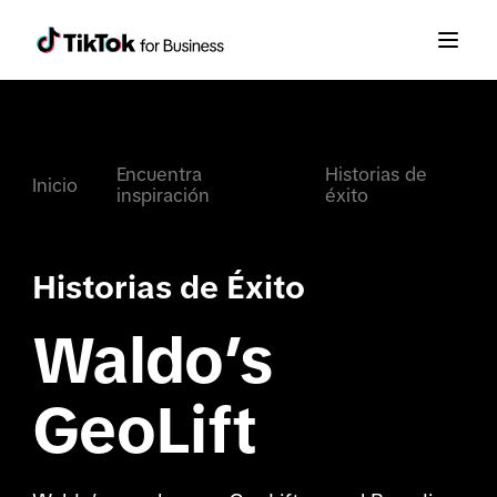
Encuentra
Historias de
Inicio
inspiración
éxito
Historias de Éxito
Waldo’s
GeoLift