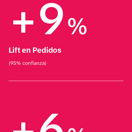
+9
%
Lift en Pedidos
(95% confianza)
+6