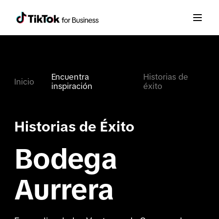
Encuentra 
Historias de
Inicio
inspiración
éxito
Historias de Éxito
Bodega
Aurrera