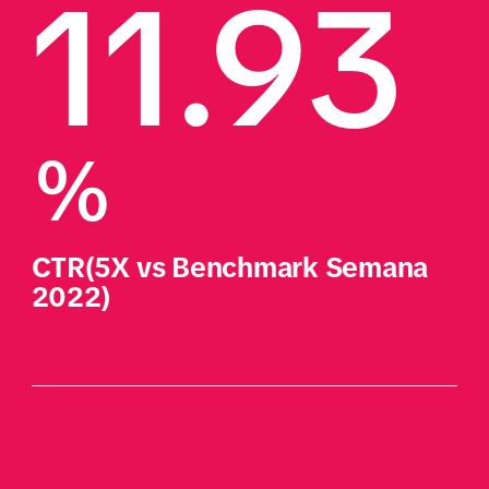
11.93
%
CTR(5X vs Benchmark Semana 
2022)