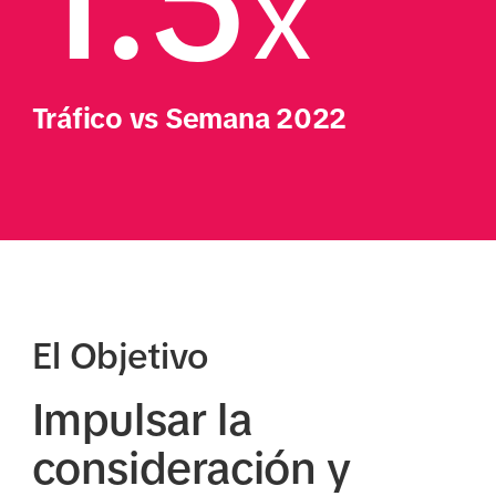
1.5
X
Tráfico vs Semana 2022
El Objetivo
Impulsar la
consideración y