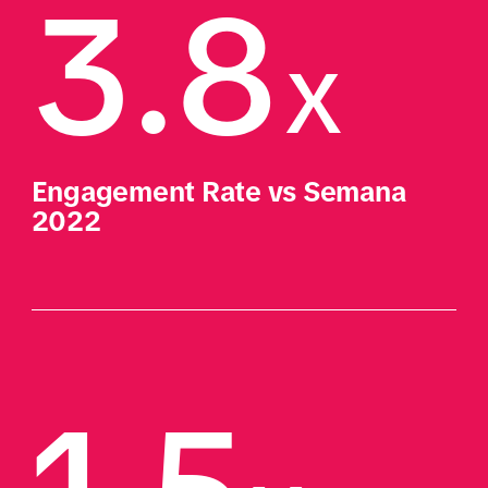
3.8
X
Engagement Rate vs Semana 
2022