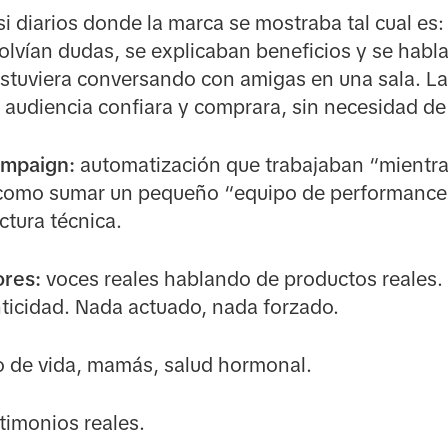
si diarios donde la marca se mostraba tal cual e
esolvían dudas, se explicaban beneficios y se hab
stuviera conversando con amigas en una sala. La
a audiencia confiara y comprara, sin necesidad d
mpaign:
automatización que trabajaban “mientr
 como sumar un pequeño “equipo de performance”
ctura técnica.
res:
voces reales hablando de productos reales.
nticidad. Nada actuado, nada forzado.
ilo de vida, mamás, salud hormonal.
timonios reales.