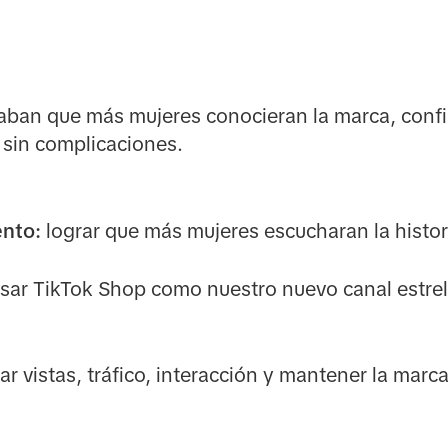
taban que más mujeres conocieran la marca, confia
 sin complicaciones.
nto:
lograr que más mujeres escucharan la histo
sar TikTok Shop como nuestro nuevo canal estrell
 vistas, tráfico, interacción y mantener la marca