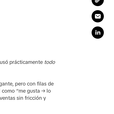
 usó prácticamente
todo
ante, pero con filas de
il como “me gusta → lo
entas sin fricción y