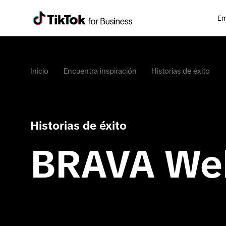
Em
Inicio
Encuentra inspiración
Historias de éxito
Historias de éxito
BRAVA Wel