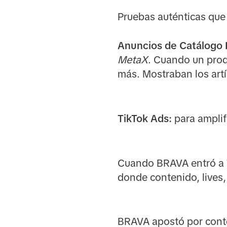
Pruebas auténticas que
Anuncios de Catálogo 
MetaX
. Cuando un prod
más. Mostraban los art
TikTok Ads:
para amplif
Cuando BRAVA entró a T
donde contenido, lives,
BRAVA apostó por conte