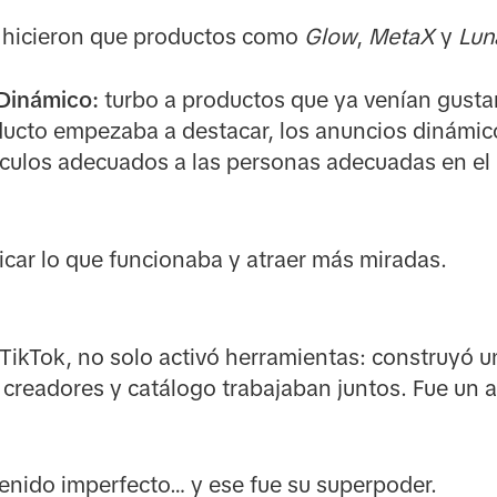
 hicieron que productos como
Glow
,
MetaX
y
Lun
Dinámico:
turbo a productos que ya venían gust
ucto empezaba a destacar, los anuncios dinámic
ículos adecuados a las personas adecuadas en e
icar lo que funcionaba y atraer más miradas.
ikTok, no solo activó herramientas: construyó 
 creadores y catálogo trabajaban juntos. Fue un 
nido imperfecto… y ese fue su superpoder.