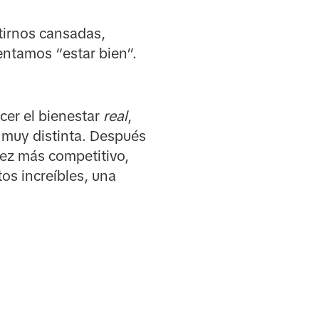
tirnos cansadas,
entamos “estar bien”.
cer el bienestar
real
,
a muy distinta. Después
ez más competitivo,
os increíbles, una