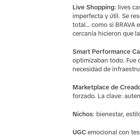
Live Shopping:
lives ca
imperfecta y útil. Se r
total… como si BRAVA e
cercanía hicieron que l
Smart Performance Ca
optimizaban todo. Fue
necesidad de infraestru
Marketplace de Creado
forzado. La clave: aute
Nichos
: bienestar, est
UGC
emocional con tes