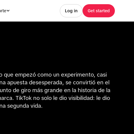
rte
Log in
Get started
o que empezó como un experimento, casi
na apuesta desesperada, se convirtió en el
unto de giro más grande en la historia de la
arca. TikTok no solo le dio visibilidad: le dio
na segunda vida.