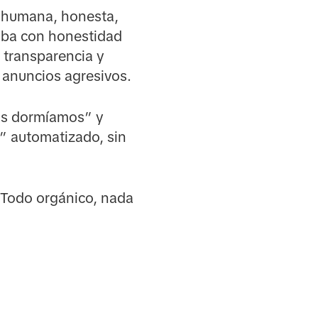
s: humana, honesta,
laba con honestidad
 transparencia y
e anuncios agresivos.
as dormíamos” y
 automatizado, sin
 Todo orgánico, nada