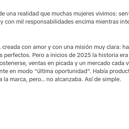
e una realidad que muchas mujeres vivimos: sen
 y con mil responsabilidades encima mientras int
 creada con amor y con una misión muy clara: ha
s perfectos. Pero a inicios de 2025 la historia er
ostenerse, ventas en picada y un mercado cada v
nte en modo “última oportunidad”. Había product
la marca, pero… no alcanzaba. Así de simple.
.