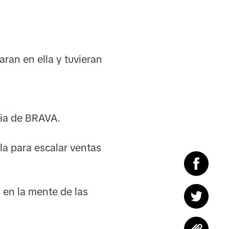
ran en ella y tuvieran
ria de BRAVA.
a para escalar ventas
 en la mente de las