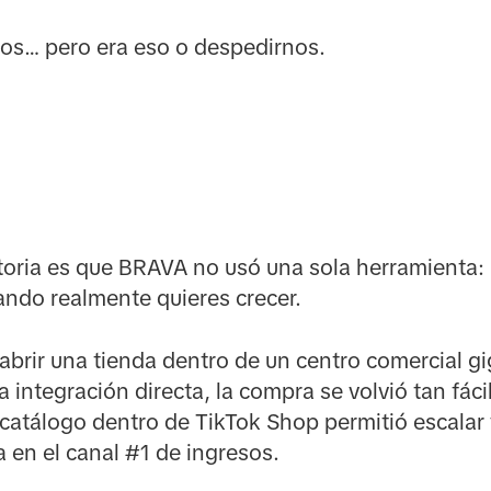
sos… pero era eso o despedirnos.
toria es que BRAVA no usó una sola herramienta:
ando realmente quieres crecer.
brir una tienda dentro de un centro comercial gig
a integración directa, la compra se volvió tan fác
 catálogo dentro de TikTok Shop permitió escalar v
a en el canal #1 de ingresos.