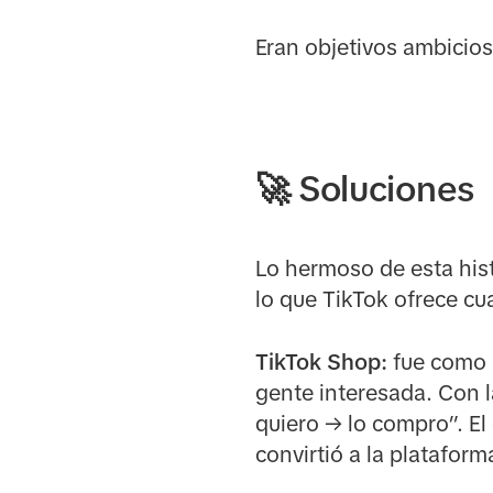
Eran objetivos ambicio
🚀
Soluciones
Lo hermoso de esta his
lo que TikTok ofrece cu
TikTok Shop:
fue como a
gente interesada. Con l
quiero → lo compro”. El
convirtió a la plataform