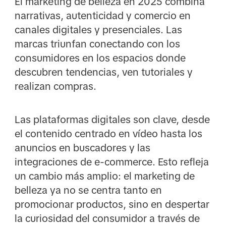
El marketing de belleza en 2025 combina
narrativas, autenticidad y comercio en
canales digitales y presenciales. Las
marcas triunfan conectando con los
consumidores en los espacios donde
descubren tendencias, ven tutoriales y
realizan compras.
Las plataformas digitales son clave, desde
el contenido centrado en vídeo hasta los
anuncios en buscadores y las
integraciones de e-commerce. Esto refleja
un cambio más amplio: el marketing de
belleza ya no se centra tanto en
promocionar productos, sino en despertar
la curiosidad del consumidor a través de