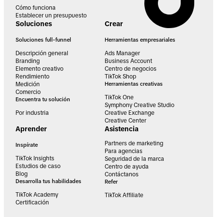
Cómo funciona
Establecer un presupuesto
Soluciones
Crear
Soluciones full-funnel
Herramientas empresariales
Descripción general
Ads Manager
Branding
Business Account
Elemento creativo
Centro de negocios
Rendimiento
TikTok Shop
Medición
Herramientas creativas
Comercio
TikTok One
Encuentra tu solución
Symphony Creative Studio
Por industria
Creative Exchange
Creative Center
Aprender
Asistencia
Partners de marketing
Inspírate
Para agencias
TikTok Insights
Seguridad de la marca
Estudios de caso
Centro de ayuda
Blog
Contáctanos
Desarrolla tus habilidades
Refer
TikTok Academy
TikTok Affiliate
Certificación