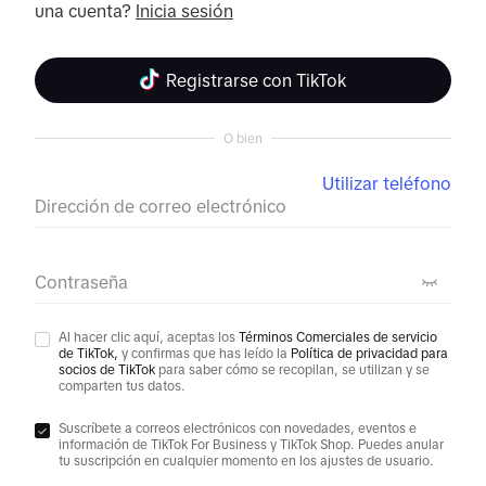
una cuenta? 
Inicia sesión
Registrarse con TikTok
O bien
Utilizar teléfono
Dirección de correo electrónico
Contraseña
Al hacer clic aquí, aceptas los
Términos Comerciales de servicio
de TikTok,
y confirmas que has leído la
Política de privacidad para
socios de TikTok
para saber cómo se recopilan, se utilizan y se
comparten tus datos.
Suscríbete a correos electrónicos con novedades, eventos e
información de TikTok For Business y TikTok Shop. Puedes anular
tu suscripción en cualquier momento en los ajustes de usuario.