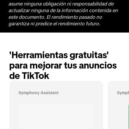
asume ninguna obligación ni responsabilidad de
actualizar ninguna de la información contenida en
este documento. El rendimiento pasado no
garantiza ni predice el rendimiento futuro.
'Herramientas gratuitas' 
para mejorar tus anuncios 
de TikTok
Symphony Assistant
Symph