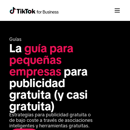
Guías
La 
guía para 
pequeñas 
empresas
 para 
publicidad 
gratuita (y casi 
gratuita)
Estrategias para publicidad gratuita o 
de bajo coste a través de asociaciones 
inteligentes y herramientas gratuitas.