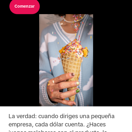
Comenzar
La verdad: cuando diriges una pequeña
empresa, cada dólar cuenta. ¿Haces