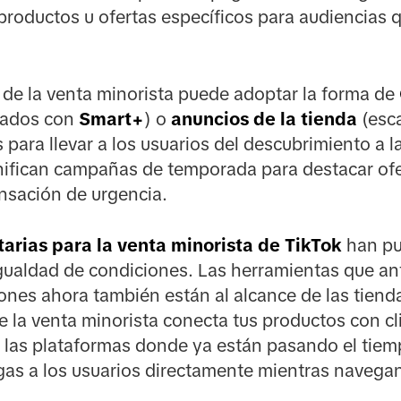
roductos u ofertas específicos para audiencias q
d de la venta minorista puede adoptar la forma de
zados con
Smart+
) o
anuncios de la tienda
(esc
para llevar a los usuarios del descubrimiento a 
nifican campañas de temporada para destacar ofe
ensación de urgencia.
tarias para la venta minorista de TikTok
han pu
gualdad de condiciones. Las herramientas que an
ones ahora también están al alcance de las tien
de la venta minorista conecta tus productos con cl
 las plataformas donde ya están pasando el tiemp
llegas a los usuarios directamente mientras naveg