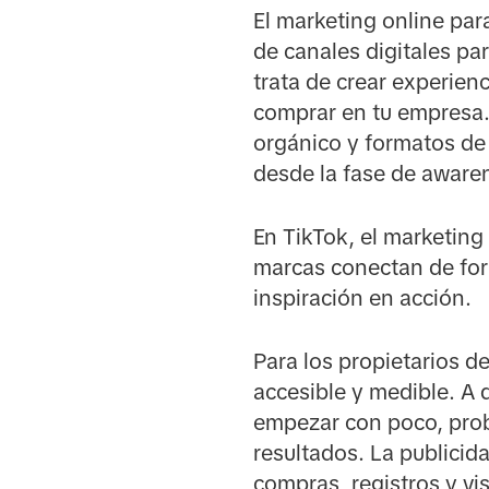
El marketing online par
de canales digitales pa
trata de crear experienc
comprar en tu empresa.
orgánico y formatos de
desde la fase de aware
En TikTok, el marketing
marcas conectan de for
inspiración en acción.
Para los propietarios d
accesible y medible. A d
empezar con poco, prob
resultados. La publicid
compras, registros y vi