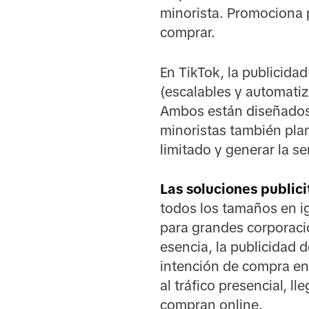
minorista. Promociona p
comprar.
En TikTok, la publicida
(escalables y automati
Ambos están diseñados 
minoristas también pla
limitado y generar la s
Las soluciones publici
todos los tamaños en i
para grandes corporaci
esencia, la publicidad 
intención de compra en
al tráfico presencial, 
compran online.