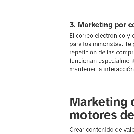
3. Marketing por c
El correo electrónico y
para los minoristas. Te
repetición de las compr
funcionan especialmente
mantener la interacción 
Marketing 
motores d
Crear contenido de val