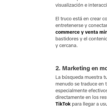
visualización e interacc
El truco está en crear 
entretenerse y conectar
commerce y venta min
bastidores y el conten
y cercana.
2. Marketing en m
La búsqueda muestra tu
menudo se traduce en t
especialmente efectivo
directamente en los res
TikTok
para llegar a us