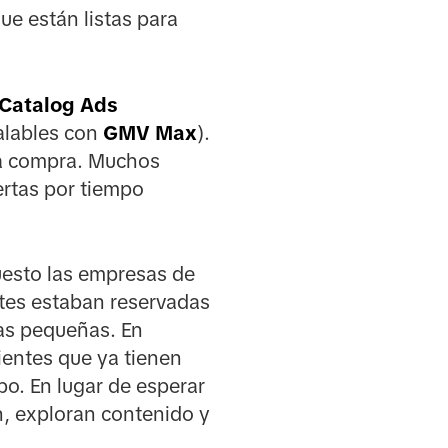
ue están listas para
Catalog Ads
alables con
GMV Max
).
la compra. Muchos
rtas por tiempo
esto las empresas de
tes estaban reservadas
das pequeñas. En
ientes que ya tienen
o. En lugar de esperar
an, exploran contenido y