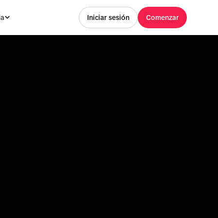
ia
Iniciar sesión
Comenzar