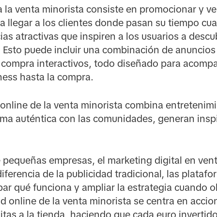
a la venta minorista consiste en promocionar y v
ra llegar a los clientes donde pasan su tiempo cu
ias atractivas que inspiren a los usuarios a descub
 Esto puede incluir una combinación de anuncios
 compra interactivos, todo diseñado para acomp
ness hasta la compra.
 online de la venta minorista combina entretenim
ma auténtica con las comunidades, generan inspi
e pequeñas empresas, el marketing digital en vent
iferencia de la publicidad tradicional, las plataf
ar qué funciona y ampliar la estrategia cuando 
ad online de la venta minorista se centra en acc
sitas a la tienda, haciendo que cada euro invertid