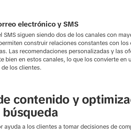
orreo electrónico y SMS
 el SMS siguen siendo dos de los canales con may
 permiten construir relaciones constantes con los 
as. Las recomendaciones personalizadas y las of
 bien en estos canales, lo que los convierte en 
de los clientes.
de contenido y optimiza
e búsqueda
or ayuda a los clientes a tomar decisiones de co