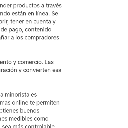
ender productos a través
ando están en línea. Se
rir, tener en cuenta y
 de pago, contenido
añar a los compradores
iento y comercio. Las
ración y convierten esa
a minorista es
ormas online te permiten
obtienes buenos
iones medibles como
o sea más controlable.