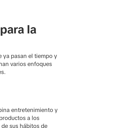
para la
ue ya pasan el tiempo y
inan varios enfoques
es.
bina entretenimiento y
productos a los
 de sus hábitos de