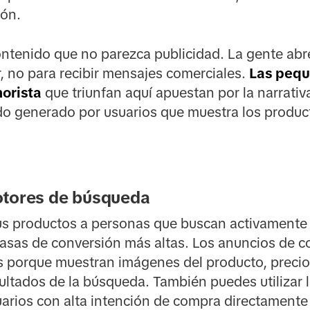
ión.
contenido que no parezca publicidad. La gente abr
, no para recibir mensajes comerciales.
Las pequ
orista
que triunfan aquí apuestan por la narrativ
ido generado por usuarios que muestra los produc
otores de búsqueda
s productos a personas que buscan activamente l
asas de conversión más altas. Los anuncios de 
s porque muestran imágenes del producto, precio
ultados de la búsqueda. También puedes utilizar 
uarios con alta intención de compra directamente 