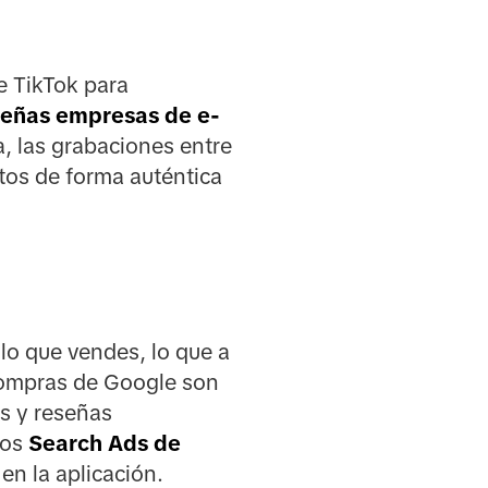
e TikTok para
eñas empresas de e-
a, las grabaciones entre
tos de forma auténtica
o que vendes, lo que a
compras de Google son
s y reseñas
los
Search Ads de
en la aplicación.