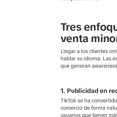
Tres enfoqu
venta mino
Llegar a los clientes on
hablar su idioma. Las e
que generan awareness, 
1. Publicidad en re
TikTok se ha convertid
comercio de forma natur
usuarios que tienen más