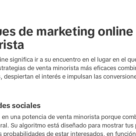
es de marketing online 
rista
line significa ir a su encuentro en el lugar en el q
strategias de venta minorista más eficaces comb
despiertan el interés e impulsan las conversion
des sociales
o en una potencia de venta minorista porque com
al. Su algoritmo está diseñado para mostrar tus 
 probabilidades de estar interesados, en función