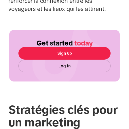
renforcer la connexion entre les
voyageurs et les lieux qui les attirent.
Get started
today
Sign up
Log in
Stratégies clés pour
un marketing