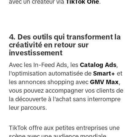
avec un créateur via
TikTok One
.
4. Des outils qui transforment la
créativité en retour sur
investissement
Avec les In-Feed Ads, les
Catalog Ads
,
l'optimisation automatisée de
Smart+
et
les annonces shopping avec
GMV Max
,
vous pouvez accompagner vos clients de
la découverte à l'achat sans interrompre
leur parcours.
TikTok offre aux petites entreprises une
scène avec une audience mondiale.