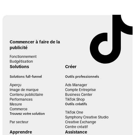
Commencer à faire de la
publicité
Fonctionnement
Budgétisation
Solutions
Créer
Solutions full-funnel
Outils professionnels
Aperçu
Ads Manager
Image de marque
Compte Entreprise
Contenu publicitaire
Business Center
Performances
TikTok Shop
Mesure
Outils créatifs
Commerce
TikTok One
Trouvez votre solution
Symphony Creative Studio
Par secteur
Creative Exchange
Centre créatif
Apprendre
Assistance