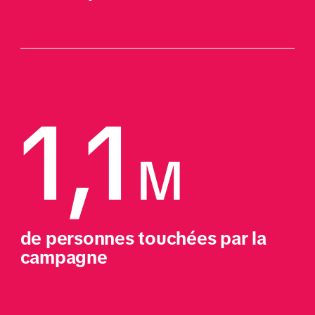
1,1
M
de personnes touchées par la 
campagne