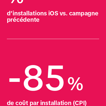
d’installations iOS vs. campagne 
précédente
-85
%
de coût par installation (CPI)