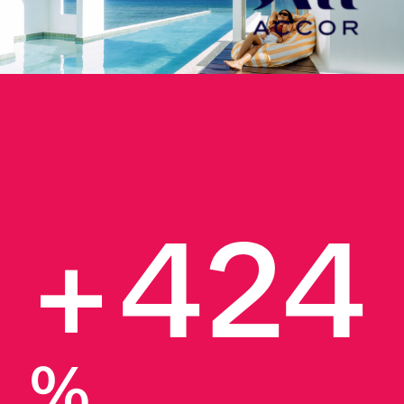
+424
%