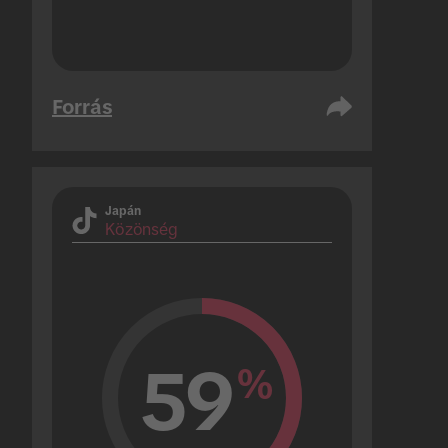
Forrás
Japán
Közönség
59
%