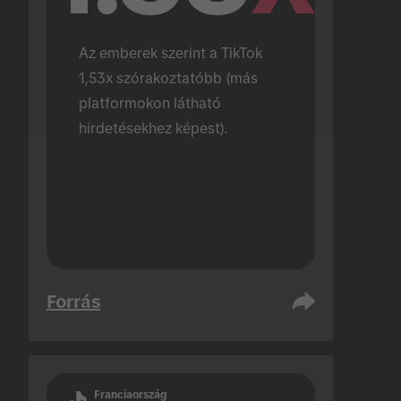
Az emberek szerint a TikTok 
1,53x szórakoztatóbb (más 
platformokon látható 
hirdetésekhez képest).
Forrás
Franciaország