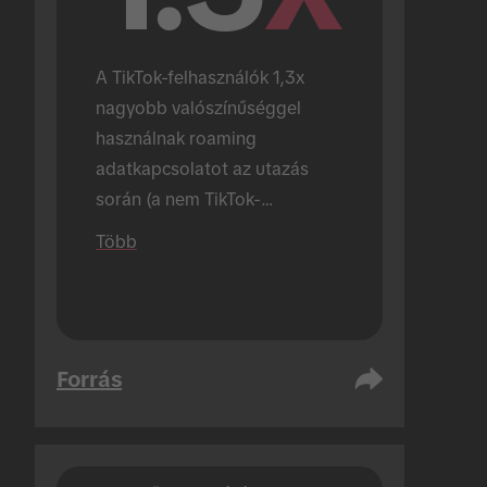
A TikTok-felhasználók 1,3x 
nagyobb valószínűséggel 
használnak roaming 
adatkapcsolatot az utazás 
során (a nem TikTok-
felhasználókhoz képest).
Több
Forrás