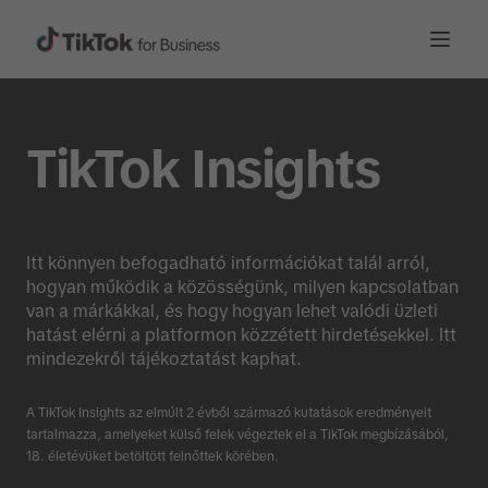
TikTok Insights
Itt könnyen befogadható információkat talál arról,
hogyan működik a közösségünk, milyen kapcsolatban
van a márkákkal, és hogy hogyan lehet valódi üzleti
hatást elérni a platformon közzétett hirdetésekkel. Itt
mindezekről tájékoztatást kaphat.
A TikTok Insights az elmúlt 2 évből származó kutatások eredményeit
tartalmazza, amelyeket külső felek végeztek el a TikTok megbízásából,
18. életévüket betöltött felnőttek körében.