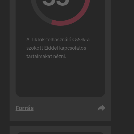
A TikTok-felhasználók 55%-a 
szokott Eiddel kapcsolatos 
tartalmakat nézni.
Forrás