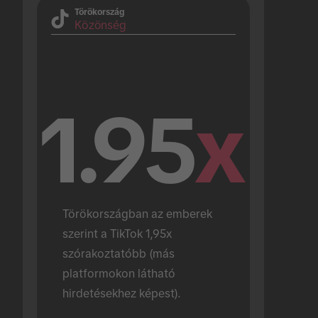
Törökország
Közönség
1.95
x
Törökországban az emberek 
szerint a TikTok 1,95x 
szórakoztatóbb (más 
platformokon látható 
hirdetésekhez képest).