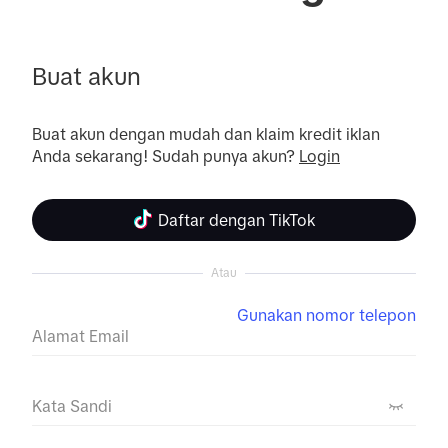
Buat akun
Buat akun dengan mudah dan klaim kredit iklan 
Anda sekarang! Sudah punya akun? 
Login
Daftar dengan TikTok
Atau
Gunakan nomor telepon
Alamat Email
Kata Sandi