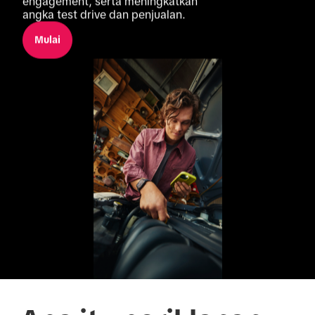
engagement, serta meningkatkan 
angka test drive dan penjualan.
Mulai