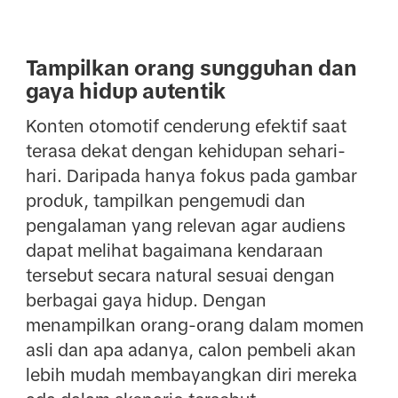
Tampilkan orang sungguhan dan
gaya hidup autentik
Konten otomotif cenderung efektif saat
terasa dekat dengan kehidupan sehari-
hari. Daripada hanya fokus pada gambar
produk, tampilkan pengemudi dan
pengalaman yang relevan agar audiens
dapat melihat bagaimana kendaraan
tersebut secara natural sesuai dengan
berbagai gaya hidup. Dengan
menampilkan orang-orang dalam momen
asli dan apa adanya, calon pembeli akan
lebih mudah membayangkan diri mereka