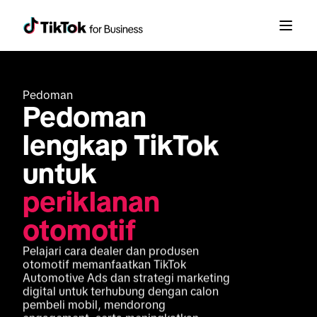
Pedoman
Pedoman 
lengkap TikTok 
untuk 
periklanan 
otomotif
Pelajari cara dealer dan produsen 
otomotif memanfaatkan TikTok 
Automotive Ads dan strategi marketing 
digital untuk terhubung dengan calon 
pembeli mobil, mendorong 