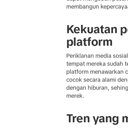
membangun kepercayaan
Kekuatan pe
platform
Periklanan media sosia
tempat mereka sudah terl
platform menawarkan c
cocok secara alami den
dengan hiburan, sehing
merek.
Tren yang 