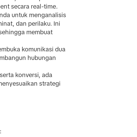
ent secara real-time.
nda untuk menganalisis
nat, dan perilaku. Ini
, sehingga membuat
 membuka komunikasi dua
membangun hubungan
serta konversi, ada
enyesuaikan strategi
: