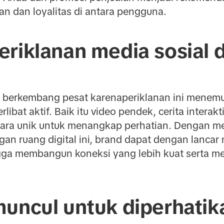
 dan loyalitas di antara pengguna.
riklanan media sosial d
l berkembang pesat karenaperiklanan ini menemu
ibat aktif. Baik itu video pendek, cerita interakt
ara unik untuk menangkap perhatian. Dengan m
gan ruang digital ini, brand dapat dengan lanc
ga membangun koneksi yang lebih kuat serta me
muncul untuk diperhatik