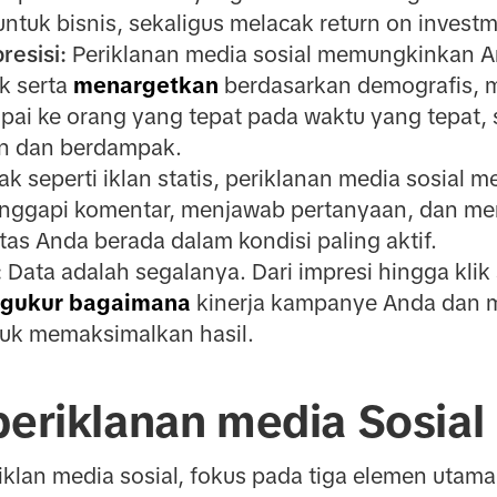
tuk bisnis, sekaligus melacak return on investm
esisi:
Periklanan media sosial memungkinkan A
k serta
menargetkan
berdasarkan demografis, mi
mpai ke orang yang tepat pada waktu yang tepat
en dan berdampak.
ak seperti iklan statis, periklanan media sosial
anggapi komentar, menjawab pertanyaan, dan 
as Anda berada dalam kondisi paling aktif.
:
Data adalah segalanya. Dari impresi hingga klik 
gukur bagaimana
kinerja kampanye Anda dan m
tuk memaksimalkan hasil.
periklanan media Sosial
lan media sosial, fokus pada tiga elemen utama