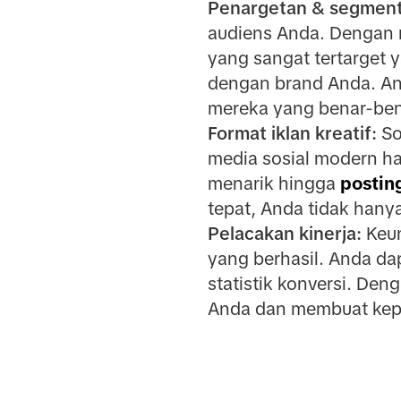
Penargetan & segment
audiens Anda. Dengan
yang sangat tertarget 
dengan brand Anda. An
mereka yang benar-ben
Format iklan kreatif:
So
media sosial modern ha
menarik hingga
postin
tepat, Anda tidak hany
Pelacakan kinerja:
Keun
yang berhasil. Anda dap
statistik konversi. De
Anda dan membuat kep