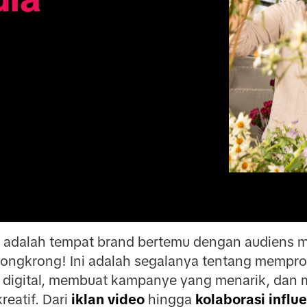
l adalah tempat brand bertemu dengan audiens m
nongkrong! Ini adalah segalanya tentang mempr
n digital, membuat kampanye yang menarik, dan
reatif. Dari
iklan video
hingga
kolaborasi influ