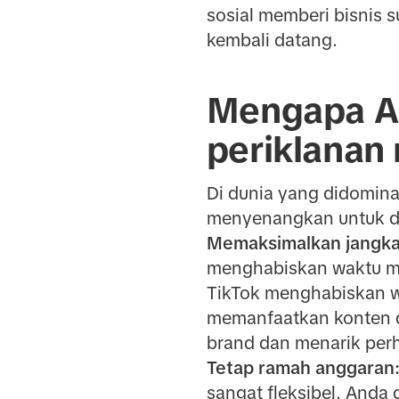
sosial memberi bisnis 
kembali datang.
Mengapa A
periklanan 
Di dunia yang didomina
menyenangkan untuk dimi
Memaksimalkan jangka
menghabiskan waktu me
TikTok menghabiskan wa
memanfaatkan konten da
brand dan menarik per
Tetap ramah anggaran
sangat fleksibel. Anda