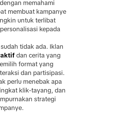
ai dengan memahami
apat membuat kampanye
gkin untuk terlibat
personalisasi kepada
sudah tidak ada. Iklan
aktif
dan cerita yang
emilih format yang
raksi dan partisipasi.
dak perlu menebak apa
ingkat klik-tayang, dan
empurnakan strategi
ampanye.