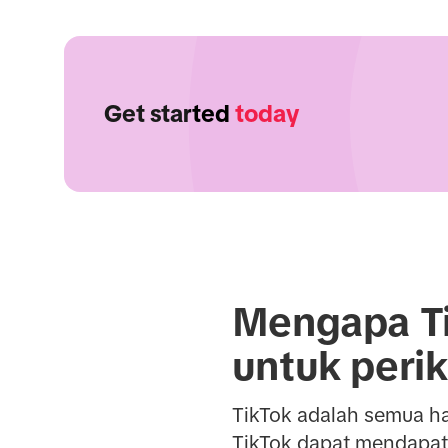
Get started
today
Mengapa Ti
untuk peri
TikTok adalah semua ha
TikTok dapat mendapatk