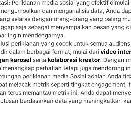
asi:
Periklanan media sosial yang efektif dimul
 mengumpulkan dan menganalisis data, Anda d
yang selaras dengan orang-orang yang paling mun
ggap saja sebagai menyampaikan pesan yang di
ar ingin mendengarnya.
lusi periklanan yang cocok untuk semua audiens 
dir dalam berbagai format, mulai dari
video inter
gan karosel
serta
kolaborasi kreator
. Dengan m
a menangkap perhatian tetapi juga mendorong inte
tungan periklanan media Sosial adalah Anda ti
at melacak metrik seperti tingkat engagement, t
ngan terus memantau metrik ini, Anda dapat meny
utusan berdasarkan data yang meningkatkan k