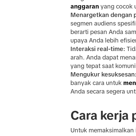
anggaran
yang cocok un
Menargetkan dengan pr
segmen audiens spesifi
berarti pesan Anda sa
upaya Anda lebih efisi
Interaksi real-time:
Tid
arah. Anda dapat men
yang tepat saat komunit
Mengukur kesuksesan
banyak cara untuk
men
Anda secara segera un
Cara kerja 
Untuk memaksimalkan ik