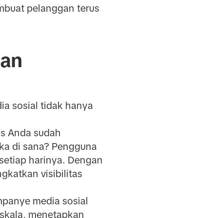
embuat pelanggan terus
kan
ia sosial tidak hanya
ns Anda sudah
ka di sana? Pengguna
setiap harinya. Dengan
katkan visibilitas
mpanye media sosial
 skala, menetapkan