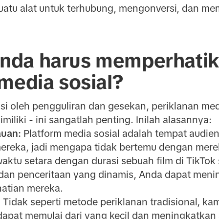
suatu alat untuk terhubung, mengonversi, dan m
nda harus memperhati
media sosial?
si oleh pengguliran dan gesekan, periklanan med
liki - ini sangatlah penting. Inilah alasannya:
uan:
Platform media sosial adalah tempat audie
reka, jadi mengapa tidak bertemu dengan mere
ktu setara dengan durasi sebuah film di TikTok 
n penceritaan yang dinamis, Anda dapat mening
hatian mereka.
:
Tidak seperti metode periklanan tradisional, ka
 dapat memulai dari yang kecil dan meningkatkan