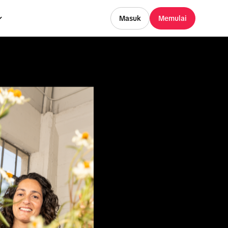
Masuk
Memulai