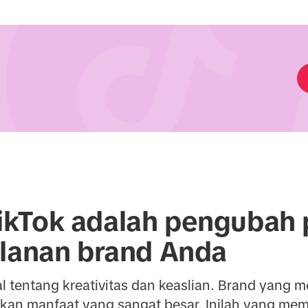
kTok adalah pengubah
klanan brand Anda
l tentang kreativitas dan keaslian. Brand yang 
an manfaat yang sangat besar. Inilah yang memb