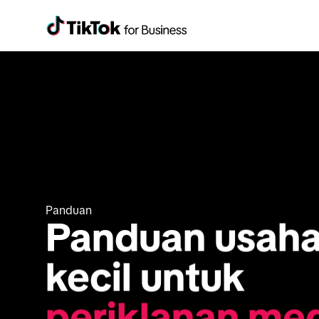
Panduan
Panduan usaha
kecil untuk 
periklanan med