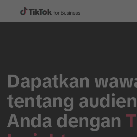
Dapatkan waw
tentang audie
Anda dengan
T