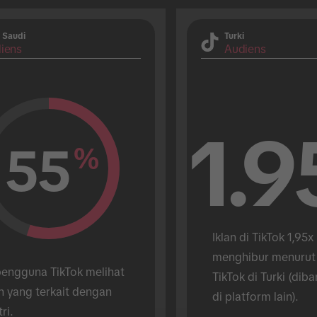
 Saudi
Turki
iens
Audiens
1.9
55
%
Iklan di TikTok 1,95x 
menghibur menurut
engguna TikTok melihat 
TikTok di Turki (diba
n yang terkait dengan 
di platform lain).
tri.