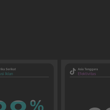
ika Serikat
Asia Tenggara
si Iklan
Efektivitas
%
%