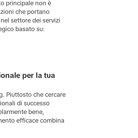
to principale non è
azioni che portano
nel settore dei servizi
tegico basato su:
onale per la tua
ng. Piuttosto che cercare
sionali di successo
colarmente bene,
mento efficace combina