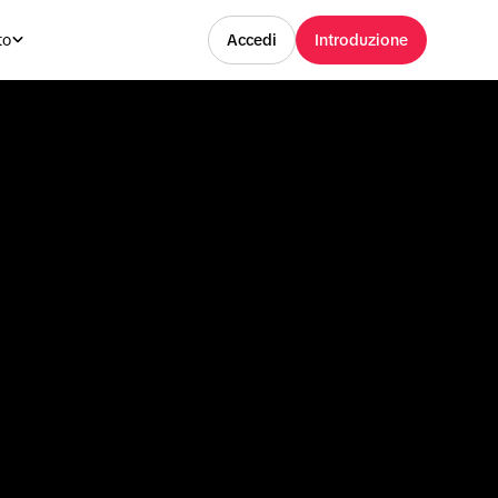
to
Accedi
Introduzione