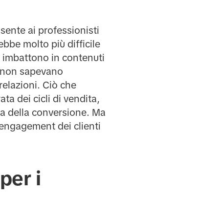
sente ai professionisti
bbe molto più difficile
si imbattono in contenuti
he non sapevano
elazioni. Ciò che
ta dei cicli di vendita,
ima della conversione. Ma
engagement dei clienti
per i