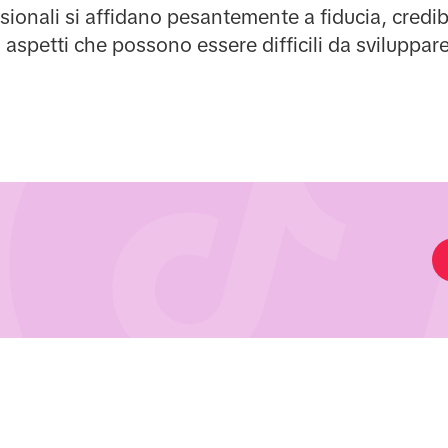
ssionali si affidano pesantemente a fiducia, credibi
i aspetti che possono essere difficili da sviluppar