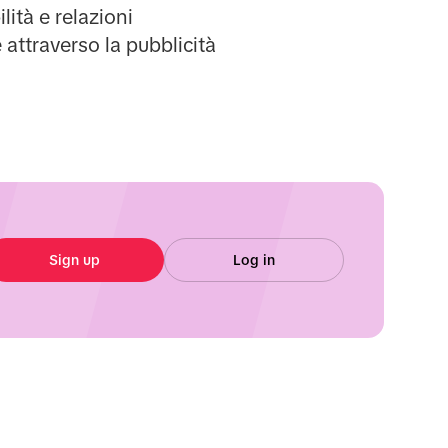
lità e relazioni
e attraverso la pubblicità
Sign up
Log in