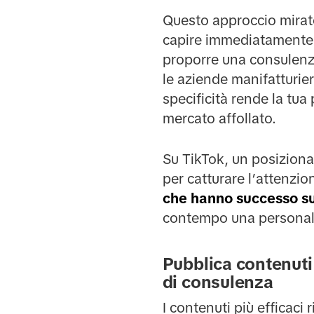
Questo approccio mirato 
capire immediatamente s
proporre una consulenza
le aziende manifatturie
specificità rende la tua
mercato affollato.
Su TikTok, un posizion
per catturare l’attenzi
che hanno successo s
contempo una personalit
Pubblica contenuti 
di consulenza
I contenuti più efficaci