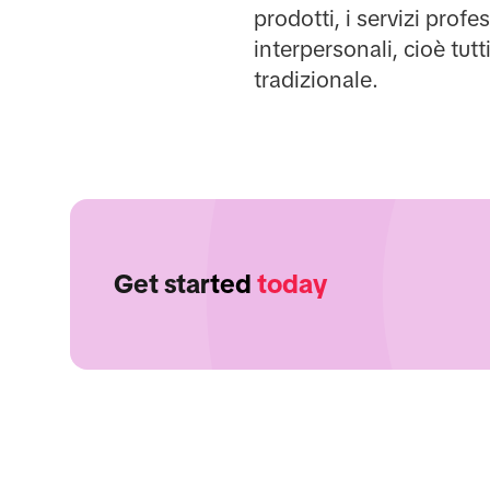
prodotti, i servizi profe
interpersonali, cioè tutt
tradizionale.
Get started
today