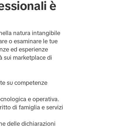
essionali è
nella natura intangibile
tare o esaminare le tue
enze ed esperienze
tà sui marketplace di
sate su competenze
ecnologica e operativa.
itto di famiglia e servizi
one delle dichiarazioni