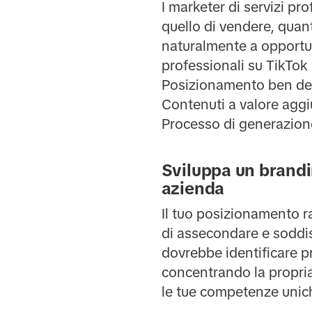
I marketer di servizi pr
quello di vendere, quant
naturalmente a opportuni
professionali su TikTok 
Posizionamento ben def
Contenuti a valore aggi
Processo di generazione
Sviluppa un brandi
azienda
Il tuo posizionamento ra
di assecondare e soddisfa
dovrebbe identificare pr
concentrando la propri
le tue competenze unic