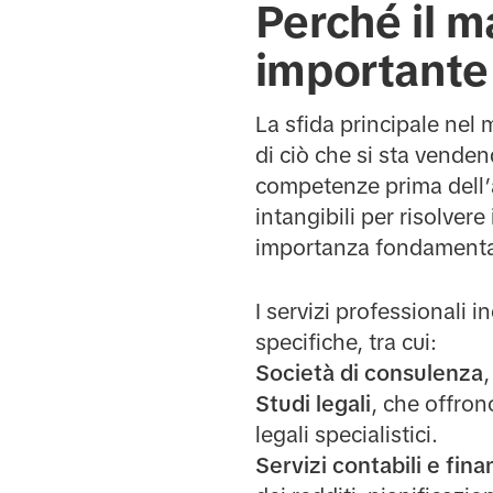
Perché il m
importante
La sfida principale nel 
di ciò che si sta venden
competenze prima dell’
intangibili per risolvere
importanza fondamentale
I servizi professionali
specifiche, tra cui:
Società di consulenza
,
Studi legali
, che offrono
legali specialistici.
Servizi contabili e fina