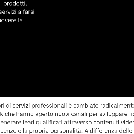
i prodotti. 
ervizi a farsi 
overe la 
ori di servizi professionali è cambiato radicalment
 che hanno aperto nuovi canali per sviluppare fid
nerare lead qualificati attraverso contenuti vid
cenze e la propria personalità. A differenza del