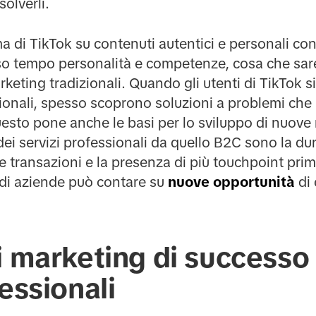
solverli.
ma di TikTok su contenuti autentici e personali con
sso tempo personalità e competenze, cosa che sare
arketing tradizionali. Quando gli utenti di TikTok 
essionali, spesso scoprono soluzioni a problemi c
sto pone anche le basi per lo sviluppo di nuove r
dei servizi professionali da quello B2C sono la dura
lle transazioni e la presenza di più touchpoint pr
 di aziende può contare su
nuove opportunità
di 
i marketing di successo 
fessionali