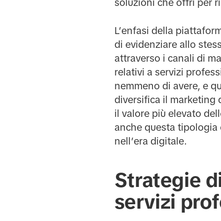
soluzioni che offri per ri
L’enfasi della piattafor
di evidenziare allo ste
attraverso i canali di m
relativi a servizi prof
nemmeno di avere, e que
diversifica il marketing 
il valore più elevato de
anche questa tipologia
nell’era digitale.
Strategie d
servizi pro