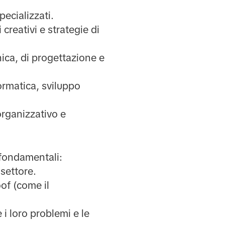
pecializzati.
 creativi e strategie di
nica, di progettazione e
ormatica, sviluppo
 organizzativo e
 fondamentali:
 settore.
oof (come il
 i loro problemi e le