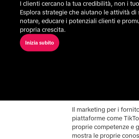
I clienti cercano la tua credibilità, non i tuo
Esplora strategie che aiutano le attività di s
notare, educare i potenziali clienti e promu
propria crescita.
Inizia subito
Il marketing per i fornit
piattaforme come TikTok
proprie competenze e ge
mostra le proprie conos