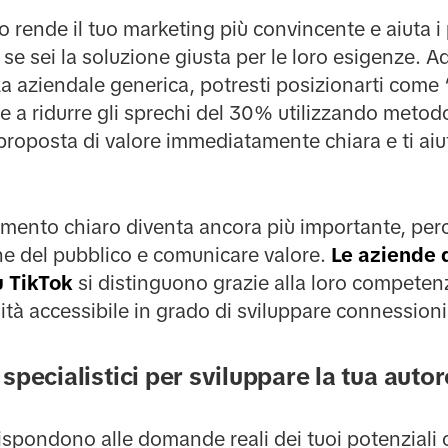
rende il tuo marketing più convincente e aiuta i p
e sei la soluzione giusta per le loro esigenze. A
 aziendale generica, potresti posizionarti come “
re a ridurre gli sprechi del 30% utilizzando metod
 proposta di valore immediatamente chiara e ti aiut
amento chiaro diventa ancora più importante, per
one del pubblico e comunicare valore.
Le aziende d
u TikTok
si distinguono grazie alla loro compete
à accessibile in grado di sviluppare connessioni 
specialistici per sviluppare la tua auto
 rispondono alle domande reali dei tuoi potenziali 