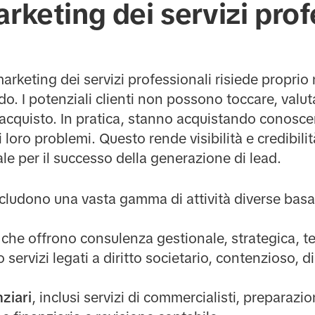
arketing dei servizi prof
marketing dei servizi professionali risiede proprio 
do. I potenziali clienti non possono toccare, valu
acquisto. In pratica, stanno acquistando conosc
 i loro problemi. Questo rende visibilità e credibili
 per il successo della generazione di lead.
 includono una vasta gamma di attività diverse ba
 che offrono consulenza gestionale, strategica, t
 servizi legati a diritto societario, contenzioso, dir
nziari
, inclusi servizi di commercialisti, preparazi