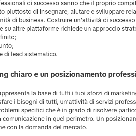
ofessionali di successo sanno che il proprio compi
o piuttosto di insegnare, aiutare e sviluppare rel
tà di business. Costruire un’attività di successo 
e su altre piattaforme richiede un approccio stra
inito;
unto;
 di lead sistematico.
ng chiaro e un posizionamento professi
ppresenta la base di tutti i tuoi sforzi di marketi
re i bisogni di tutti, un’attività di servizi profes
oblemi specifici che è in grado di risolvere parti
a comunicazione in quel perimetro. Un posiziona
he con la domanda del mercato.