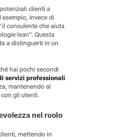
otenziali clienti a
d esempio, invece di
il consulente che aiuta
ologie lean”. Questa
a a distinguerti in un
ché hai pochi secondi
i servizi professionali
nza, mantenendo al
con gli utenti.
revolezza nel ruolo
clienti, mettendo in