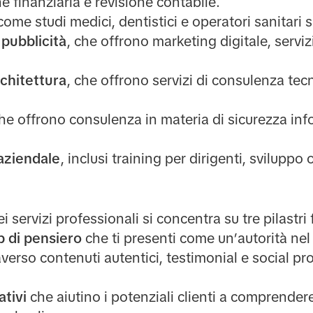
ne finanziaria e revisione contabile.
 come studi medici, dentistici e operatori sanitari s
pubblicità
, che offrono marketing digitale, servizi
chitettura
, che offrono servizi di consulenza tec
che offrono consulenza in materia di sicurezza inf
aziendale
, inclusi training per dirigenti, sviluppo
 servizi professionali si concentra su tre pilastri
p di pensiero
che ti presenti come un’autorità nel
verso contenuti autentici, testimonial e social pr
ativi
che aiutino i potenziali clienti a comprendere