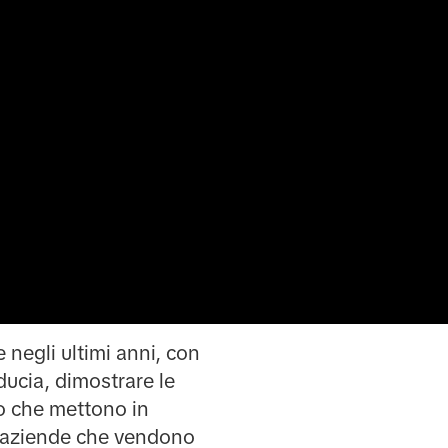
e negli ultimi anni, con
ucia, dimostrare le
eo che mettono in
le aziende che vendono