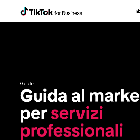
Ini
Guide
Guida al market
per 
servizi 
professionali