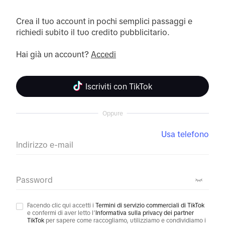
Crea il tuo account in pochi semplici passaggi e 
richiedi subito il tuo credito pubblicitario. 

Hai già un account? 
Accedi
Iscriviti con TikTok
Oppure
Usa telefono
Indirizzo e-mail
Password
Facendo clic qui accetti i
Termini di servizio commerciali di TikTok
e confermi di aver letto l’
Informativa sulla privacy dei partner
TikTok
per sapere come raccogliamo, utilizziamo e condividiamo i