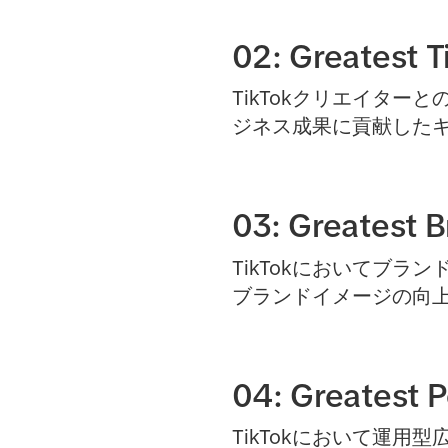
02: Greatest 
TikTokクリエイタ
ジネス成果に貢献した
03: Greatest 
TikTokにおいてブ
ブランドイメージの向
04: Greatest
TikTokにおいて運