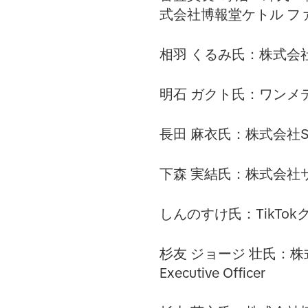
式会社博報堂ケトル フ
相羽 くるみ氏：株式会
明石 ガクト氏：ワンメ
長田 麻衣氏：株式会社SH
下森 実結氏：株式会社
しんのすけ氏：TikTokク
杉友 ジョージ 壮氏：
Executive Officer