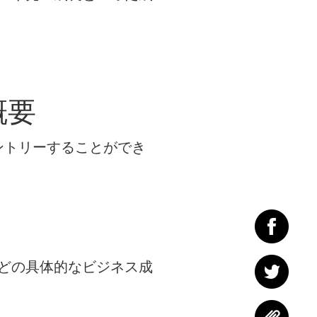
」概要
とにエントリーすることができ
などの具体的なビジネス成