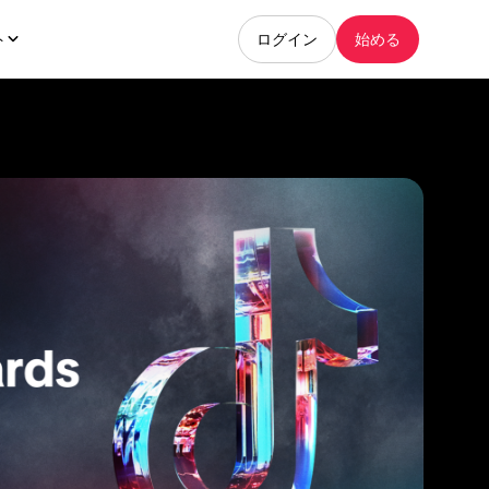
ト
ログイン
始める