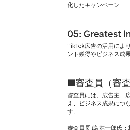
化したキャンペーン
05: Greatest 
TikTok広告の活用
ント獲得やビジネス成
■審査員（審
審査員には、広告主、広
え、ビジネス成果につ
す。
審査員長 嶋 浩一郎氏：