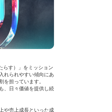
、喜びをもたらす）」をミッション
入れられやすい傾向にあ
割を担っています。
も、日々価値を提供し続
向上や売上成長といった成