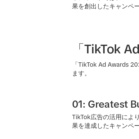
果を創出したキャンペ
「TikTok A
「TikTok Ad Awa
ます。
01: Greatest 
TikTok広告の活用
果を達成したキャンペ