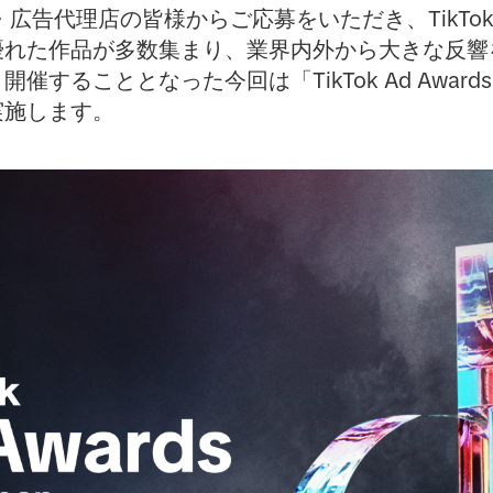
・広告代理店の皆様からご応募をいただき、TikTo
優れた作品が多数集まり、業界内外から大きな反響
ることとなった今回は「TikTok Ad Awards 2
実施します。