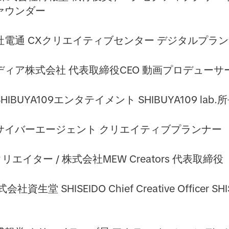
ァウンダー
社電通 CXクリエイティブセンター デジタルプラ
ディア株式会社
代表取締役CEO 動画プロデューサ
IBUYA109エンタテイメント
SHIBUYA109 lab.
サイバーエージェント クリエイティブプランナー
リエイター / 株式会社MEW Creators 代表取締役
株式会社資生堂
SHISEIDO Chief Creative Officer SH