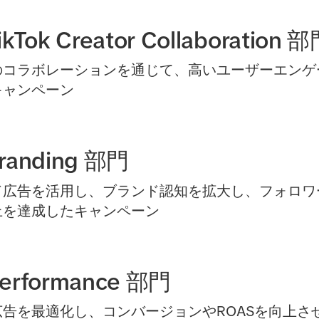
TikTok Creator Collaboration 
ーとのコラボレーションを通じて、高いユーザーエン
キャンペーン
Branding 部門
ランド広告を活用し、ブランド認知を拡大し、フォロ
上を達成したキャンペーン
 Performance 部門
用型広告を最適化し、コンバージョンやROASを向上