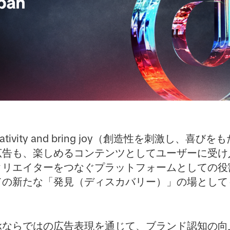
 creativity and bring joy（創造性を刺激し
広告も、楽しめるコンテンツとしてユーザーに受け
クリエイターをつなぐプラットフォームとしての役
ての新たな「発見（ディスカバリー）」の場として
Tokならではの広告表現を通じて、ブランド認知の