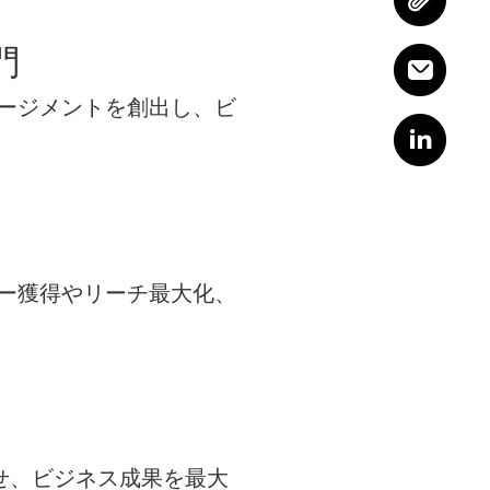
部門
ゲージメントを創出し、ビ
ワー獲得やリーチ最大化、
させ、ビジネス成果を最大