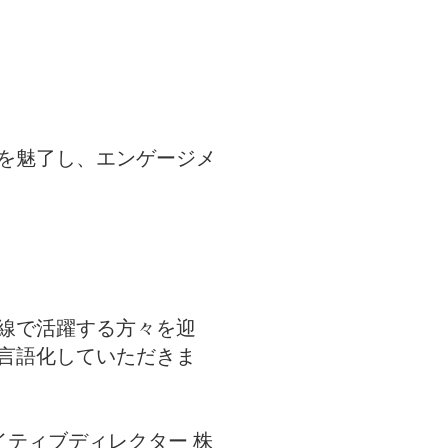
者を魅了し、エンゲージメ
一線で活躍する方々を迎
言語化していただきま
イティブディレクター 株