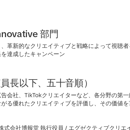
Innovative 部門
により、革新的なクリエイティブと戦略によって視聴
果を達成したキャンペーン
査員長以下、五十音順）
告会社、TikTokクリエイターなど、各分野の第
ながる優れたクリエイティブを評価し、その価値を
株式会社博報堂 執行役員 / エグゼクティブクリエ