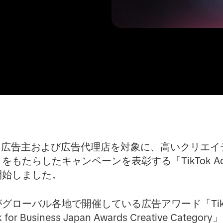
sinessは、広告主および広告代理店を対象に、高いク
らしたキャンペーンを表彰する「TikTok Ad Awar
開始しました。
がグローバル各地で開催している広告アワード「TikTok
r Business Japan Awards Creative Cat