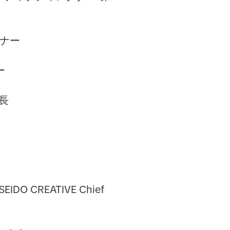
ンナー
ー
所長
ISEIDO CREATIVE Chief