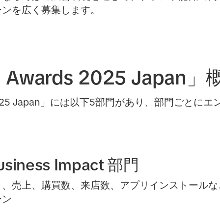
ーンを広く募集します。
d Awards 2025 Japan
rds 2025 Japan」には以下5部門があり、部門ご
Business Impact 部門
により、売上、購買数、来店数、アプリインストール
ーン