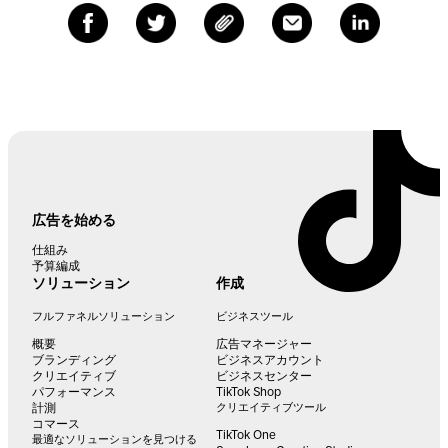
広告を始める
仕組み
予算編成
ソリューション
作成
フルファネルソリューション
ビジネスツール
概要
広告マネージャー
ブランディング
ビジネスアカウント
クリエイティブ
ビジネスセンター
パフォーマンス
TikTok Shop
計測
クリエイティブツール
コマース
TikTok One
最適なソリューションを見つける