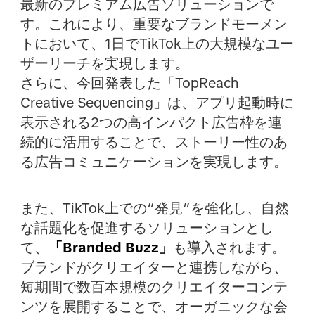
最新のプレミアム広告ソリューションで
す。これにより、重要なブランドモーメン
トにおいて、1日でTikTok上の大規模なユー
ザーリーチを実現します。
さらに、今回発表した「TopReach
Creative Sequencing」は、アプリ起動時に
表示される2つの高インパクト広告枠を連
続的に活用することで、ストーリー性のあ
る広告コミュニケーションを実現します。
また、TikTok上での“発見”を強化し、自然
な話題化を促進するソリューションとし
て、
「Branded Buzz」
も導入されます。
ブランドがクリエイターと連携しながら、
短期間で数百本規模のクリエイターコンテ
ンツを展開することで、オーガニックな会