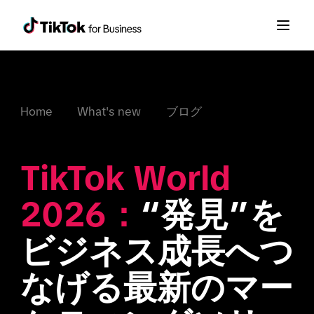
Home
What's new
ブログ
TikTok World 
2026：
“発見”を
ビジネス成長へつ
なげる最新のマー