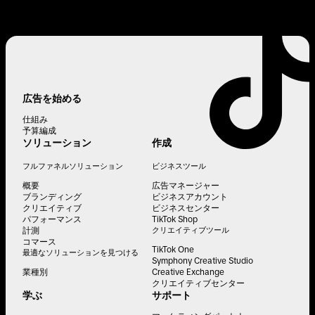
広告を始める
仕組み
予算編成
ソリューション
作成
フルファネルソリューション
ビジネスツール
概要
広告マネージャー
ブランディング
ビジネスアカウント
クリエイティブ
ビジネスセンター
パフォーマンス
TikTok Shop
計測
クリエイティブツール
コマース
TikTok One
最適なソリューションを見つける
Symphony Creative Studio
業種別
Creative Exchange
クリエイティブセンター
学ぶ
サポート