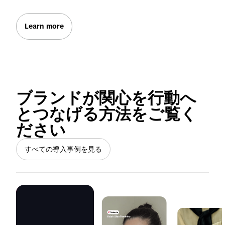
Learn more
ブランドが関心を行動へ
とつなげる方法をご覧く
ださい
すべての導入事例を見る