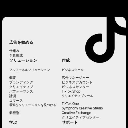
広告を始める
仕組み
予算編成
ソリューション
作成
フルファネルソリューション
ビジネスツール
概要
広告マネージャー
ブランディング
ビジネスアカウント
クリエイティブ
ビジネスセンター
パフォーマンス
TikTok Shop
計測
クリエイティブツール
コマース
TikTok One
最適なソリューションを見つける
Symphony Creative Studio
業種別
Creative Exchange
クリエイティブセンター
学ぶ
サポート