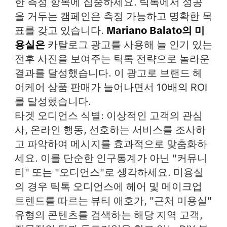
한 측정 항목에 집중하세요. 틱톡에서 성공
을 거두는 캠페인은 측정 가능하고 명확한 목
표를 갖고 있습니다.
Mariano Balato의 미
용실은
카탈로그 광고를 사용해 늘 인기 있는
전후 사진을 보여주는 틱톡 전략으로 놀라운
결과를 달성했습니다. 이 광고로 브랜드 헤
어케어 상품 판매가 늘어나면서 10배의 ROI
를 달성했습니다.
타겟 오디언스 식별
: 이상적인 고객의 관심
사, 온라인 행동, 선호하는 서비스를 조사하
고 파악하여 메시지를 효과적으로 맞춤화하
세요. 이를 단순한 인구통계가 아닌 "커뮤니
티" 또는 "오디언스"로 생각하세요. 미용실
의 경우 틱톡 오디언스에 헤어 및 메이크업
트렌드를 따르는 뷰티 애호가, "근처 미용실"
유형의 콘텐츠를 검색하는 해당 지역 고객,