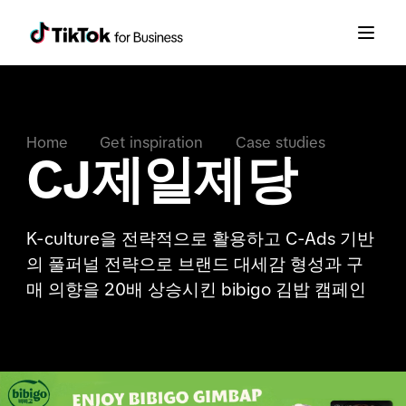
Home
Get inspiration
Case studies
CJ제일제당
K-culture을 전략적으로 활용하고 C-Ads 기반
의 풀퍼널 전략으로 브랜드 대세감 형성과 구
매 의향을 20배 상승시킨 bibigo 김밥 캠페인