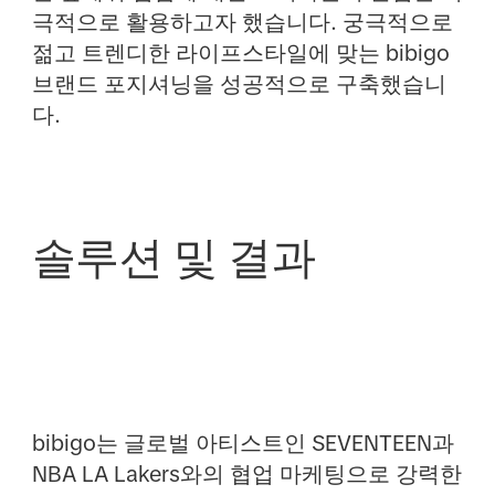
극적으로 활용하고자 했습니다. 궁극적으로
젊고 트렌디한 라이프스타일에 맞는 bibigo
브랜드 포지셔닝을 성공적으로 구축했습니
다.
솔루션 및 결과
bibigo는 글로벌 아티스트인 SEVENTEEN과
NBA LA Lakers와의 협업 마케팅으로 강력한