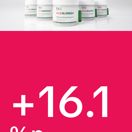
+16.1