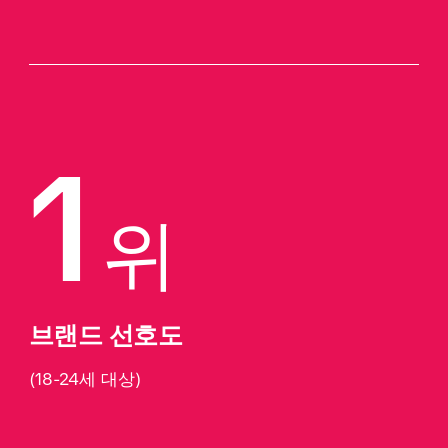
1
위
브랜드 선호도
(18-24세 대상)