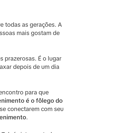
 todas as gerações. A
essoas mais gostam de
s prazerosas. É o lugar
laxar depois de um dia
 encontro para que
enimento é o fôlego do
s se conectarem com seu
tenimento
.