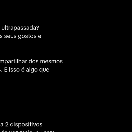
 ultrapassada?
s seus gostos e
ompartilhar dos mesmos
 E isso é algo que
a 2 dispositivos