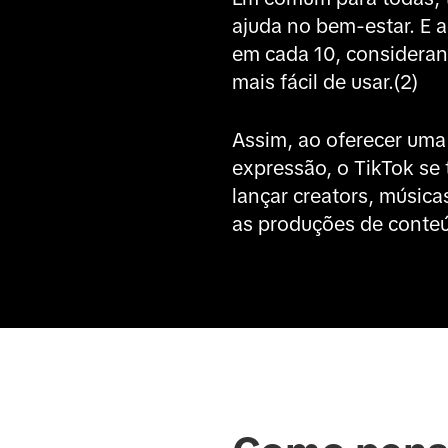
ajuda no bem-estar. E a
em cada 10, consideran
mais fácil de usar.(2)
Assim, ao oferecer uma 
expressão, o TikTok se 
lançar creators, música
as produções de conteúd