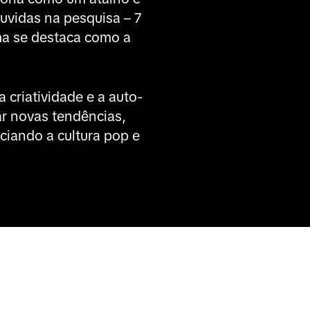
uvidas na pesquisa – 7
ma se destaca como a
 criatividade e a auto-
ar novas tendências,
nciando a cultura pop e