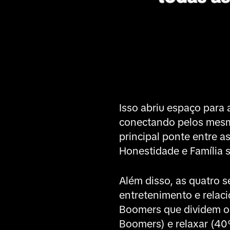
Isso abriu espaço para
conectando pelos mesm
principal ponte entre a
Honestidade e Família 
Além disso, as quatro 
entretenimento e relac
Boomers que dividem o
Boomers) e relaxar (40