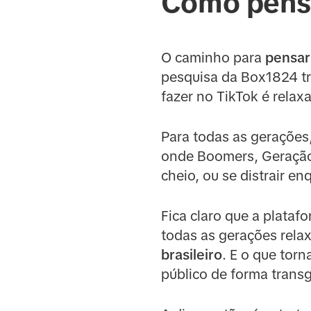
Como pensa
O caminho para
pensar
pesquisa da Box1824 tr
fazer no TikTok é relax
Para todas as gerações,
onde Boomers, Geração X
cheio, ou se distrair e
Fica claro que a plata
todas as gerações rela
brasileiro
. E o que tor
público de forma trans