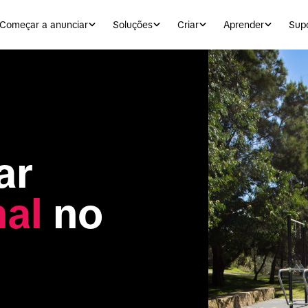
Começar a anunciar
Soluções
Criar
Aprender
Sup
Por que pensar 
nal
 no 