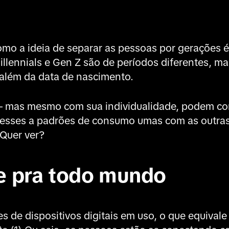
omo a ideia de separar as pessoas por gerações é
llennials e Gen Z são de períodos diferentes, ma
 além da data de nascimento.
 – mas mesmo com sua individualidade, podem c
eresses a padrões de consumo umas com as outras.
Quer ver?
 e pra todo mundo
s de dispositivos digitais em uso, o que equivale 