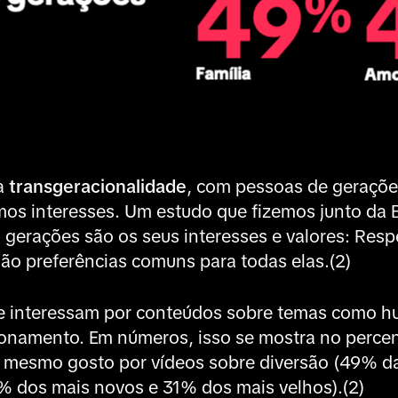
 a
transgeracionalidade
, com pessoas de geraçõe
os interesses. Um estudo que fizemos junto da
s gerações são os seus interesses e valores:
Respe
são preferências comuns para todas elas.(2)
se interessam por conteúdos sobre temas como hu
ionamento. Em números, isso se mostra no percen
 mesmo gosto por vídeos sobre diversão (49% d
% dos mais novos e 31% dos mais velhos).(2)