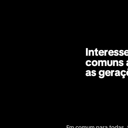
Em comum para todas, t