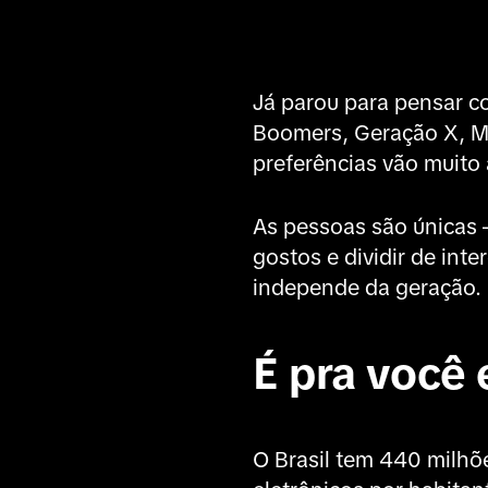
Já parou para pensar c
Boomers, Geração X, Mi
preferências vão muito
As pessoas são únicas
gostos e dividir de int
independe da geração. 
É pra você
O Brasil tem 440 milhõe