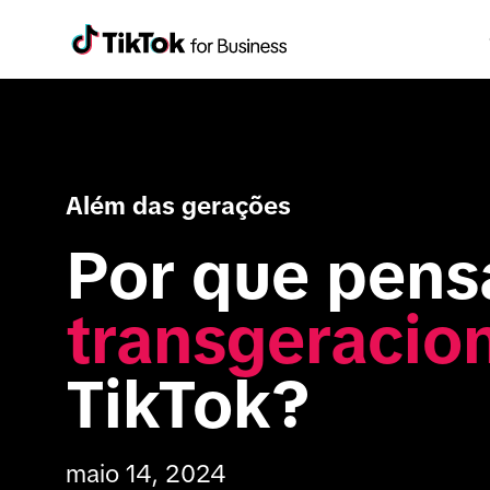
Além das gerações
transgeracio
TikTok?
maio 14, 2024