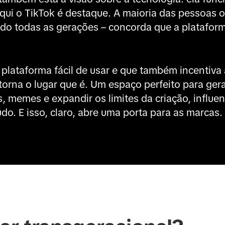
qui o TikTok é destaque. A maioria das pessoas o
do todas as gerações – concorda que a platafor
plataforma fácil de usar e que também incentiva a
torna o lugar que é. Um espaço perfeito para ger
s, memes e expandir os limites da criação, influe
o. E isso, claro, abre uma porta para as marcas.