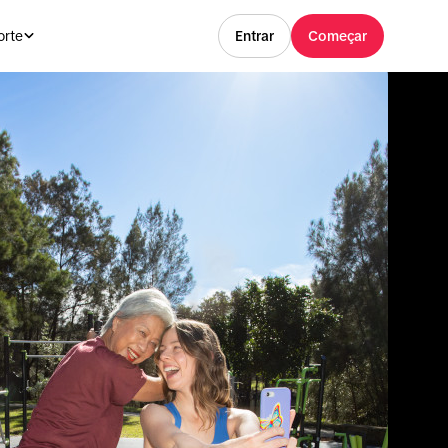
orte
Entrar
Começar