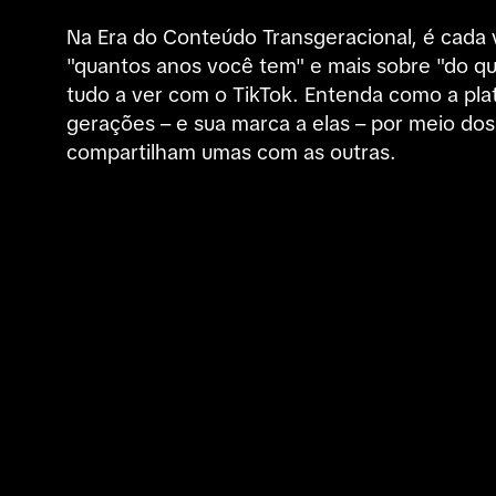
Na Era do Conteúdo Transgeracional, é cada 
"quantos anos você tem" e mais sobre "do que
tudo a ver com o TikTok. Entenda como a pla
gerações – e sua marca a elas – por meio dos 
compartilham umas com as outras.