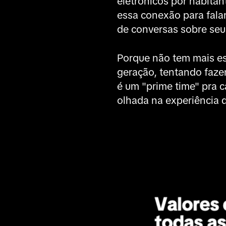
eletrônicos por habitan
essa conexão para fala
de conversas sobre seu
Porque não tem mais es
geração, tentando faze
é um "prime time" pra 
olhada na experiência 