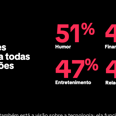
ambém está a visão sobre a tecnologia: ela fun