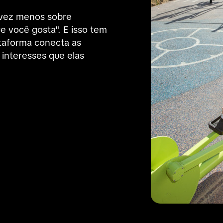
vez menos sobre 
 você gosta". E isso tem 
taforma conecta as 
interesses que elas 