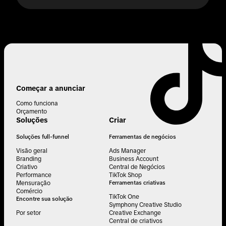
Começar a anunciar
Como funciona
Orçamento
Soluções
Criar
Soluções full-funnel
Ferramentas de negócios
Visão geral
Ads Manager
Branding
Business Account
Criativo
Central de Negócios
Performance
TikTok Shop
Mensuração
Ferramentas criativas
Comércio
TikTok One
Encontre sua solução
Symphony Creative Studio
Por setor
Creative Exchange
Central de criativos