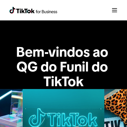
Bem-vindos ao 
QG do Funil do 
TikTok