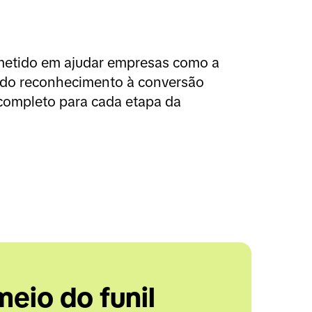
etido em ajudar empresas como a 
 do reconhecimento à conversão 
completo para cada etapa da 
eio do funil