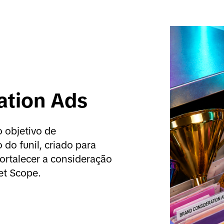
ation Ads
objetivo de 
o funil, criado para 
ortalecer a consideração 
et Scope.