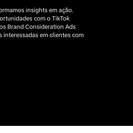
formamos insights em ação. 
portunidades com o TikTok 
os Brand Consideration Ads 
s interessadas em clientes com 