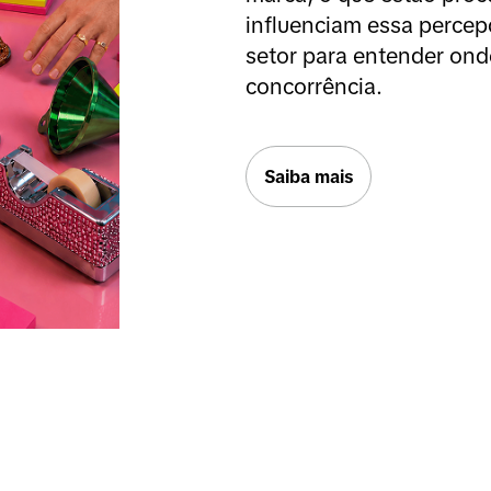
influenciam essa percep
setor para entender ond
concorrência.
Saiba mais