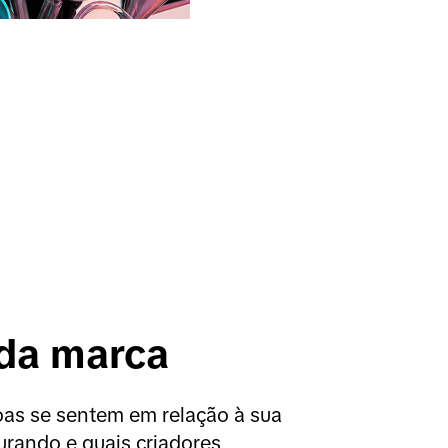
da marca
s se sentem em relação à sua 
rando e quais criadores 