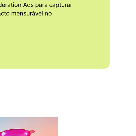
eration Ads para capturar 
cto mensurável no 