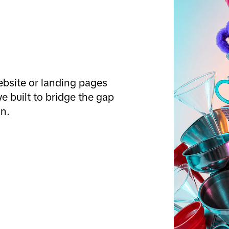
ebsite or landing pages 
e built to bridge the gap 
n.