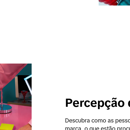
Percepção 
Descubra como as pessoa
marca, o que estão procu