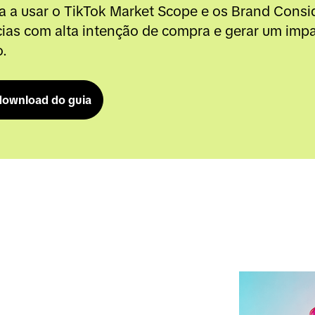
 a usar o TikTok Market Scope e os Brand Consid
ias com alta intenção de compra e gerar um impa
o.
download do guia