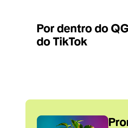
Por dentro do QG 
do TikTok
Pro