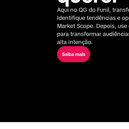
Aqui no QG do Funil, trans
Identifique tendências e o
Market Scope. Depois, use 
para transformar audiência
alta intenção.
Saiba mais