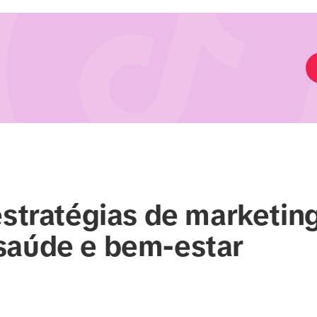
estratégias de marketin
saúde e bem-estar