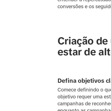
conversões e os seguid
Criação de
estar de al
Defina objetivos cl
Comece definindo o que
objetivo requer uma es
campanhas de reconhec
enquanto as campanhas