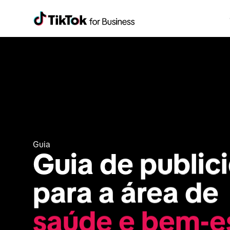
Guia
Guia de publici
para a área de 
saúde e bem-e