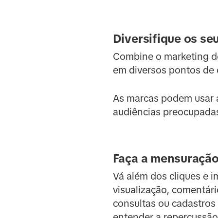
Diversifique os se
Combine o marketing de
em diversos pontos de c
As marcas podem usar a
audiências preocupada
Faça a mensuração
Vá além dos cliques e 
visualização, comentár
consultas ou cadastros
entender a repercussã