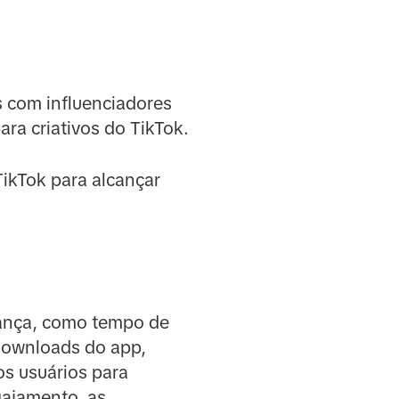
s com influenciadores
ra criativos do TikTok.
ikTok para alcançar
iança, como tempo de
 downloads do app,
os usuários para
ajamento, as