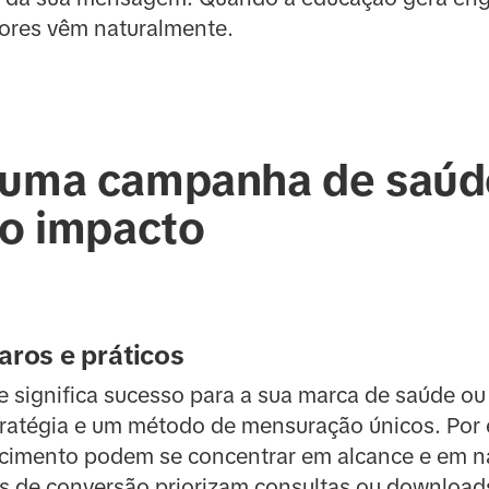
ores vêm naturalmente.
 uma campanha de saúd
to impacto
aros e práticos
 significa sucesso para a sua marca de saúde ou
tratégia e um método de mensuração únicos. Por
imento podem se concentrar em alcance e em nar
 de conversão priorizam consultas ou download