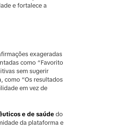
ade e fortalece a
 afirmações exageradas
mentadas como “Favorito
itivas sem sugerir
a, como “Os resultados
ilidade em vez de
êuticos e de saúde
do
midade da plataforma e