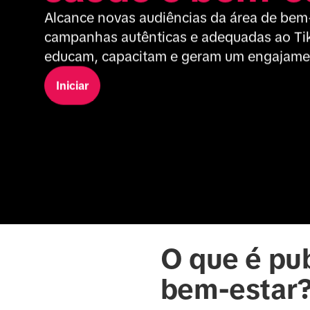
Alcance novas audiências da área de bem-
campanhas autênticas e adequadas ao Tik
educam, capacitam e geram um engajame
Iniciar
O que é pub
bem-estar