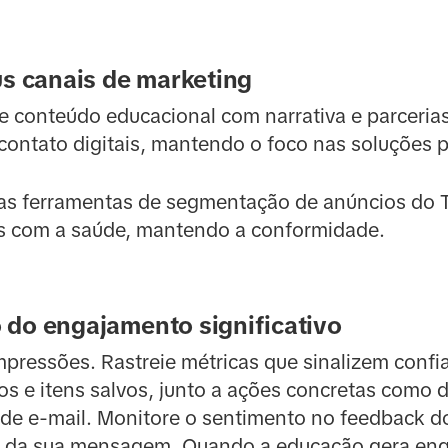
us canais de marketing
 conteúdo educacional com narrativa e parceria
ontato digitais, mantendo o foco nas soluções pa
s ferramentas de segmentação de anúncios do T
s com a saúde, mantendo a conformidade.
 do engajamento significativo
impressões. Rastreie métricas que sinalizem conf
ios e itens salvos, junto a ações concretas como
 de e-mail. Monitore o sentimento no feedback d
o da sua mensagem. Quando a educação gera eng