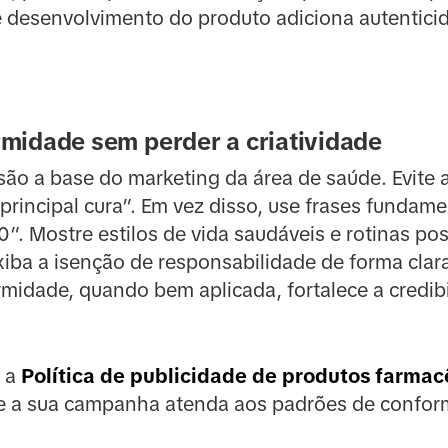
 desenvolvimento do produto adiciona autenticid
midade sem perder a criatividade
 são a base do marketing da área de saúde. Evite
principal cura”. Em vez disso, use frases funda
”. Mostre estilos de vida saudáveis e rotinas pos
xiba a isenção de responsabilidade de forma clar
rmidade, quando bem aplicada, fortalece a credib
e a
Política de publicidade de produtos farmac
ue a sua campanha atenda aos padrões de confor