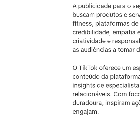
A publicidade para o 
buscam produtos e serv
fitness, plataformas de
credibilidade, empatia 
criatividade e respons
as audiências a tomar 
O TikTok oferece um esp
conteúdo da plataform
insights de especialist
relacionáveis. Com foco
duradoura, inspiram aç
engajam.