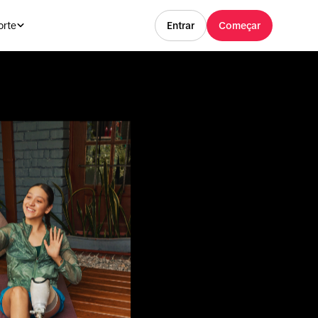
orte
Entrar
Começar