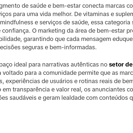
segmento de saúde e bem-estar conecta marcas 
iços para uma vida melhor. De vitaminas e suple
 mindfulness e serviços de saúde, essa categoria
e confiança. O marketing da área de bem-estar pre
abilidade, garantindo que cada mensagem eduque
decisões seguras e bem-informadas.
aço ideal para narrativas autênticas no
setor d
a voltado para a comunidade permite que as mar
as, experiências de usuários e rotinas reais de b
 em transparência e valor real, os anunciantes 
ões saudáveis e geram lealdade com conteúdos 