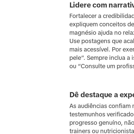
Lidere com narrati
Fortalecer a credibilid
expliquem conceitos de
magnésio ajuda no rela
Use postagens que acab
mais acessível. Por exe
pele”. Sempre inclua a 
ou “Consulte um profis
Dê destaque a expe
As audiências confiam 
testemunhos verificados
progresso genuíno, não 
trainers ou nutricionis