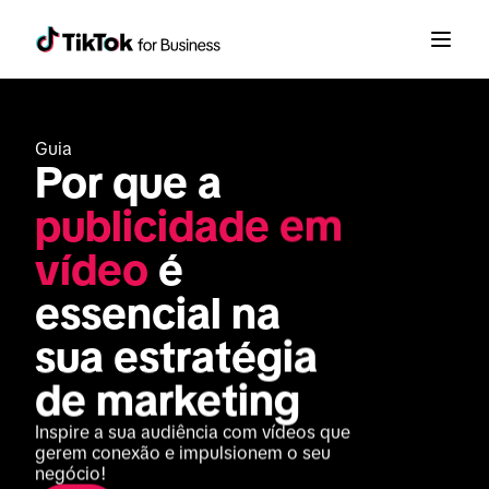
Guia
Por que a 
publicidade em 
vídeo
 é 
essencial na 
sua estratégia 
de marketing
Inspire a sua audiência com vídeos que 
gerem conexão e impulsionem o seu 
negócio!