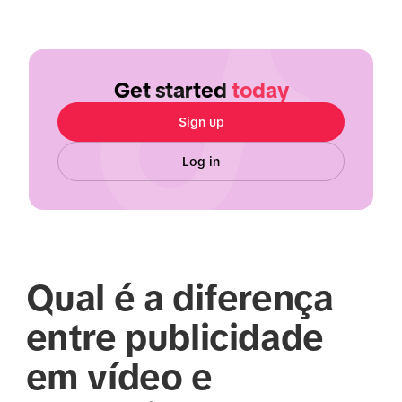
Get started
today
Sign up
Log in
Qual é a diferença
entre publicidade
em vídeo e