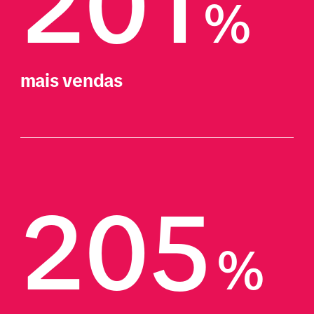
201
%
mais vendas
205
%