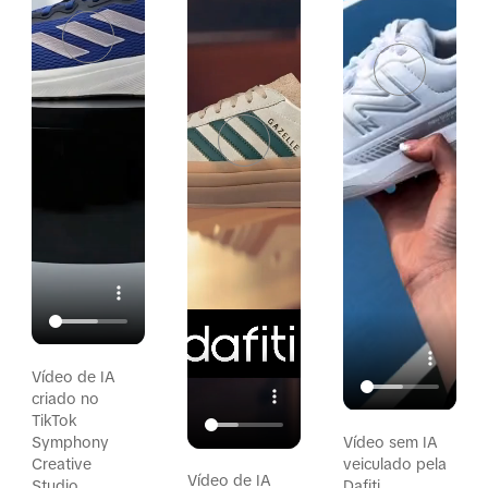
Vídeo de IA
criado no
TikTok
Symphony
Vídeo sem IA
Creative
veiculado pela
Vídeo de IA
Studio.
Dafiti.