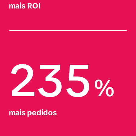
mais ROI
235
%
mais pedidos