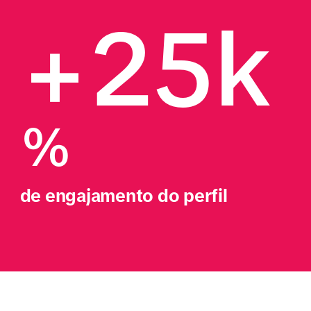
+25k
%
de engajamento do perfil