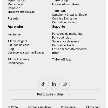
Performance
TikTok Shop
Mensuração
Ferramentas criativas
Comércio
TikTok One
Encontre sua solução
Symphony Creative Studio
Por setor
Creative Exchange
Central de criativos
Aprender
Suporte
Parceiros de marketing
Inspire-se
Para agências
TIkTok Insights
Segurança da marca
Estudos de caso
Central de Ajuda
Blog
Entre em contato conosco
Desenvolva suas habilidades
Refer
TikTok Academy
TikTok Affiliate
Certificação
Português - Brasil
© 2026
Termos e políticas
Privacidade
TikTok.com