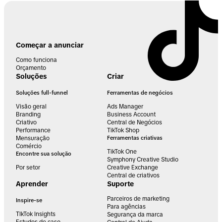
Começar a anunciar
Como funciona
Orçamento
Soluções
Criar
Soluções full-funnel
Ferramentas de negócios
Visão geral
Ads Manager
Branding
Business Account
Criativo
Central de Negócios
Performance
TikTok Shop
Mensuração
Ferramentas criativas
Comércio
TikTok One
Encontre sua solução
Symphony Creative Studio
Por setor
Creative Exchange
Central de criativos
Aprender
Suporte
Parceiros de marketing
Inspire-se
Para agências
TIkTok Insights
Segurança da marca