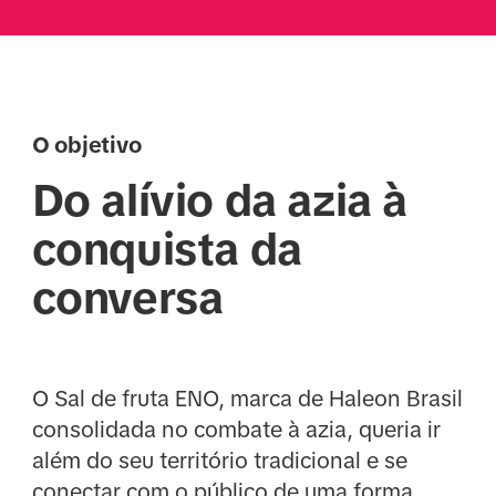
O objetivo
Do alívio da azia à
conquista da
conversa
O Sal de fruta ENO, marca de Haleon Brasil
consolidada no combate à azia, queria ir
além do seu território tradicional e se
conectar com o público de uma forma