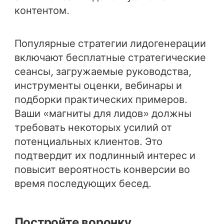
контентом.
Популярные стратегии лидогенерации
включают бесплатные стратегические
сеансы, загружаемые руководства,
инструменты оценки, вебинары и
подборки практических примеров.
Ваши «магниты для лидов» должны
требовать некоторых усилий от
потенциальных клиентов. Это
подтвердит их подлинный интерес и
повысит вероятность конверсии во
время последующих бесед.
Постройте воронку