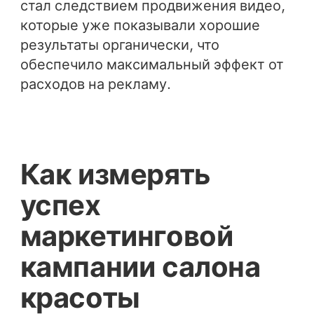
стал следствием продвижения видео,
которые уже показывали хорошие
результаты органически, что
обеспечило максимальный эффект от
расходов на рекламу.
Как измерять
успех
маркетинговой
кампании салона
красоты