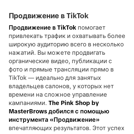
Продвижение в TikTok
Продвижение в TikTok
помогает
привлекать трафик и охватывать более
широкую аудиторию всего в несколько
нажатий. Вы можете продвигать
органические видео, публикации с
фото и прямые трансляции прямо в
TikTok — идеально для занятых
владельцев салонов, у которых нет
времени на сложное управление
кампаниями.
The Pink Shop by
MasterBrows добился с помощью
инструмента «Продвижение»
впечатляющих результатов. Этот успех