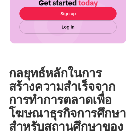
Get started
today
Sign up
Log in
กลยุทธ์หลักในการ
สร้างความสำเร็จจาก
การทำการตลาดเพื่อ
โฆษณาธุรกิจการศึกษา
สำหรับสถานศึกษาของ