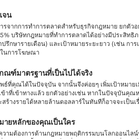
ดเจน
งการจากการทำการตลาดสำหรับธุรกิจกฎหมาย ยกตัวอย
 25% บริษัทกฎหมายที่ทำการตลาดได้อย่างมีประสิทธิ
คำปรึกษารายเดือน) และเป้าหมายระยะยาว (เช่น การเ
ทธ์ในการโฆษณา
้เกณฑ์มาตรฐานที่เป็นไปได้จริง
ที่คุณได้ในปัจจุบัน จากนั้นจึงค่อยๆ เพิ่มเป้าหม
ข้าที่เข้าทางแล้ว ยกตัวอย่างเช่น หากในปัจจุบันคุณ
ะสร้างรายได้หลายล้านดอลลาร์ในทันทีก็อาจจะเป็นเรื่อ
าหมายหลักของคุณเป็นใคร
ความต้องการด้านกฎหมายพฤติกรรมบนโลกออนไลน์ของ