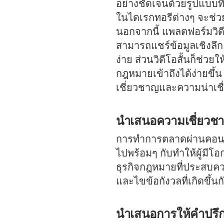
อย่างชัดเจนด้วยรูปแบบที
ในไดเรกทอรีต่างๆ จะช่วย
นอกจากนี้ แพลตฟอร์มวิ
สามารถแชร์ข้อมูลเชิงลึก
ง่าย ส่วนวิดีโอสั้นก็ช่
กฎหมายเข้าถึงได้ง่ายข
เชี่ยวชาญและความน่าเชื
นำเสนอความเชี่ยวชา
การทำการตลาดผ่านคอนเท
ไปพร้อมๆ กับทำให้ผู้มี
ธุรกิจกฎหมายที่ประสบค
และไขข้อกังวลที่เกิดขึ้
นำเสนอการให้คำปรึกษา