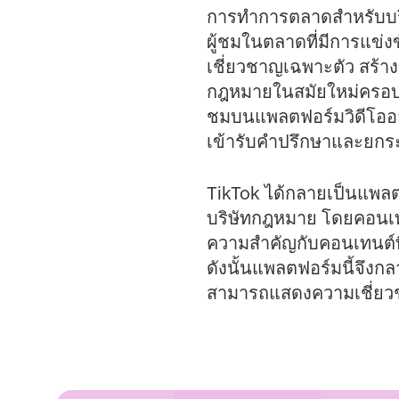
การทำการตลาดสำหรับบริษ
ผู้ชมในตลาดที่มีการแข่
เชี่ยวชาญเฉพาะตัว สร้า
กฎหมายในสมัยใหม่ครอบค
ชมบนแพลตฟอร์มวิดีโออย่า
เข้ารับคำปรึกษาและยกระด
TikTok ได้กลายเป็นแพลต
บริษัทกฎหมาย โดยคอนเทน
ความสำคัญกับคอนเทนต์ที
ดังนั้นแพลตฟอร์มนี้จึงก
สามารถแสดงความเชี่ยวชา