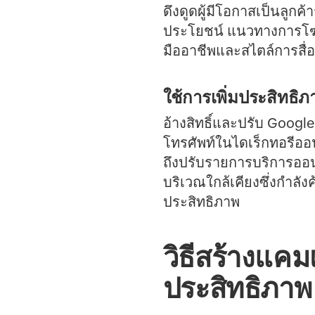
ดึงดูดผู้มีโอกาสเป็นลูกค
ประโยชน์ แนวทางการโฆษณ
มืออาชีพและสไตล์การสื่
ใช้การเพิ่มประสิทธิภ
อ้างสิทธิ์และปรับ Googl
โทรศัพท์ในไดเร็กทอรีออนไ
ถึงปรับรายการบริการออนไ
บริเวณใกล้เคียงซึ่งกำ
ประสิทธิภาพ
วิธีสร้างแค
ประสิทธิภาพ