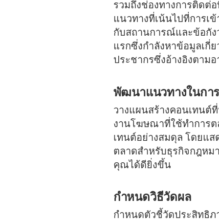
รวมถึงช่องทางการติดต่อที่
แนวทางที่เน้นไปที่การเข้
กับสถานการณ์และข้อกังวล
แรกซึ่งกำลังหาข้อมูลเกี
ประชากรซึ่งอ้างอิงตามอา
พัฒนาแนวทางในการ
วางแผนสร้างคอนเทนต์ที่น
งานโฆษณาที่ใช้ทำการตล
เทนต์อย่างสมดุล โดยแสดง
ตลาดสำหรับธุรกิจกฎหมาย
คุณได้ดียิ่งขึ้น
กำหนดวิธีวัดผล
กำหนดตัวชี้วัดประสิทธิภ