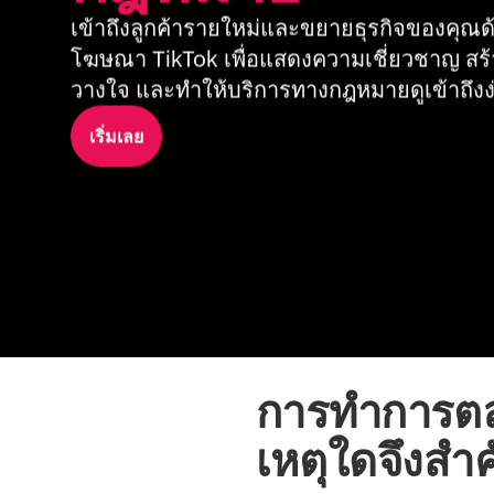
เข้าถึงลูกค้ารายใหม่และขยายธุรกิจของคุณด
โฆษณา TikTok เพื่อแสดงความเชี่ยวชาญ สร้
วางใจ และทำให้บริการทางกฎหมายดูเข้าถึงง่
เริ่มเลย
การทำการตล
เหตุใดจึงสำ