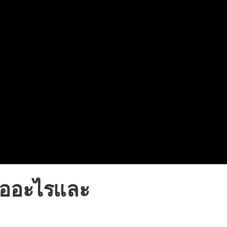
ืออะไรและ