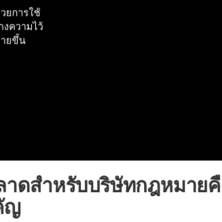
้วยการใช้
างความไว้
ายขึ้น
าดสำหรับบริษัทกฎหมายค
คัญ