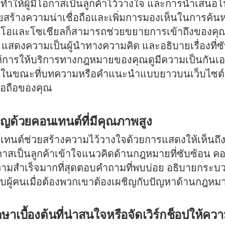
่ทำให้ผู้มีโอกาสเป็นลูกค้าไว้วางใจ และการนำเสนอโ
สร้างความน่าเชื่อถือและเพิ่มการมองเห็นในการค้นหา
ดีโอและโซเชียลก็สามารถช่วยขยายการเข้าถึงของคุ
 แสดงความเป็นผู้นำทางความคิด และอธิบายเรื่องที่ซับ
วยให้การให้บริการทางกฎหมายของคุณดูมีความเป็นกันเอ
ึ้น ในขณะที่บทความหรือคำแนะนำแบบยาวบนเว็บไซ
่อถือของคุณ
ญด้วยคอนเทนต์ที่มีคุณภาพสูง
นต์ช่วยสร้างความไว้วางใจด้วยการแสดงให้เห็นถึง
โอกาสเป็นลูกค้าเข้าใจแนวคิดด้านกฎหมายที่ซับซ้อน
วามสำเร็จมากที่สุดตอบคำถามที่พบบ่อย อธิบายกระ
นกับผู้คนเมื่อต้องพวกเขาต้องเผชิญกับปัญหาด้านกฎหม
เบื้องต้นที่น่าสนใจหรือจัดเวิร์กช็อปให้ความ