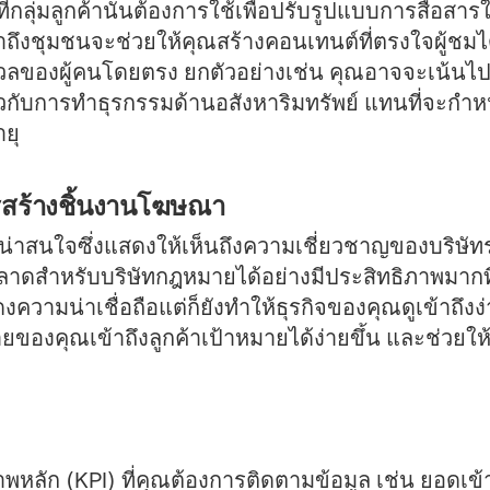
กลุ่มลูกค้านั้นต้องการใช้เพื่อปรับรูปแบบการสื่อสารใ
าถึงชุมชนจะช่วยให้คุณสร้างคอนเทนต์ที่ตรงใจผู้ชมได
ของผู้คนโดยตรง ยกตัวอย่างเช่น คุณอาจจะเน้นไปที่คนท
่ยวกับการทำธุรกรรมด้านอสังหาริมทรัพย์ แทนที่จะกำ
ยุ
สร้างชิ้นงานโฆษณา
่าสนใจซึ่งแสดงให้เห็นถึงความเชี่ยวชาญของบริษัทร่
าดสำหรับบริษัทกฎหมายได้อย่างมีประสิทธิภาพมากที
ความน่าเชื่อถือแต่ก็ยังทำให้ธุรกิจของคุณดูเข้าถึงง
ของคุณเข้าถึงลูกค้าเป้าหมายได้ง่ายขึ้น และช่วยใ
าพหลัก (KPI) ที่คุณต้องการติดตามข้อมูล เช่น ยอดเข