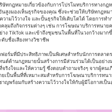
ัทกฎหมายเกี่ยวข้องกับการโปรโมทบริการทางกฎหมายอ
งขันสูงมองเห็นธุรกิจของคุณ ซึ่งจะช่วยให้บริษัทก
งความไว้วางใจ และปั้นธุรกิจให้เติบโตได้ โดยการ
ลุมถึงกิจกรรมต่างๆ เช่น การโฆษณาบริการทนายความ
ง TikTok และเข้าถึงชุมชนในพื้นที่ในวงกว้างมากขึ้
ับชื่อเสียงทางวิชาชีพ
ฟอร์มที่มีประสิทธิภาพเป็นพิเศษสำหรับนักการตลาด
ต์ด้านกฎหมายนั้นสร้างการมีส่วนร่วมได้เป็นอย่างม
่จริงใจและให้ความรู้ ซึ่งตอบคำถามจริงๆ จากผู้คน
ลายเป็นพื้นที่ที่เหมาะสมสำหรับการโฆษณาบริการทนายค
ญพร้อมกับสร้างความไว้วางใจให้กับผู้มีโอกาสเป็นลู