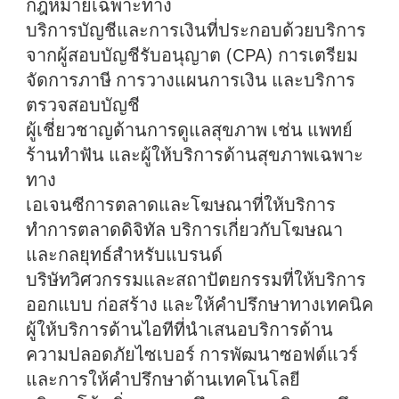
กฎหมายเฉพาะทาง
บริการบัญชีและการเงิน
ที่ประกอบด้วยบริการ
จากผู้สอบบัญชีรับอนุญาต (CPA) การเตรียม
จัดการภาษี การวางแผนการเงิน และบริการ
ตรวจสอบบัญชี
ผู้เชี่ยวชาญด้าน
การดูแลสุขภาพ
เช่น แพทย์
ร้านทำฟัน และผู้ให้บริการด้านสุขภาพเฉพาะ
ทาง
เอเจนซีการตลาดและโฆษณา
ที่ให้บริการ
ทำการตลาดดิจิทัล บริการเกี่ยวกับโฆษณา
และกลยุทธ์สำหรับแบรนด์
บริษัท
วิศวกรรมและสถาปัตยกรรม
ที่ให้บริการ
ออกแบบ ก่อสร้าง และให้คำปรึกษาทางเทคนิค
ผู้ให้บริการด้านไอที
ที่นำเสนอบริการด้าน
ความปลอดภัยไซเบอร์ การพัฒนาซอฟต์แวร์
และการให้คำปรึกษาด้านเทคโนโลยี