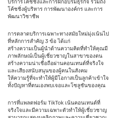
บริการโค้ชชิ่ง
และการฝึกอบรมธุรกิจ รวมถึง
โค้ชชิ่งผู้บริหาร การพัฒนาองค์กร และการ
พัฒนาวิชาชีพ
การตลาดบริการเฉพาะทางสมัยใหม่มุ่งเน้นไป
ที่หลักการสำคัญ 3 ข้อ ได้แก่
สร้างความเป็นผู้นำด้านความคิด
ที่ทำให้คุณมี
ภาพลักษณ์เป็นผู้เชี่ยวชาญในสาขาของตน
สร้างความน่าเชื่อถือ
ผ่านคอนเทนต์ที่จริงใจ
และเสียงสนับสนุนของผู้คนในสังคม
ให้ความรู้
ที่จะทำให้ผู้มีโอกาสเป็นลูกค้าเข้าใจ
ทั้งปัญหาที่ตนเองพบเจอและโซลูชันของคุณ
การที่แพลตฟอร์ม TikTok เน้นคอนเทนต์ที่
จริงใจและมีความเฉพาะตัวทำให้ผู้เชี่ยวชาญ
สามารถแสดงบุคลิกภาพและความเชี่ยวชาญ