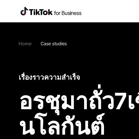
Home
Case studies
เรื่องราวความสำเร็จ
อรชุมาถั่ว7
นโลกันต์