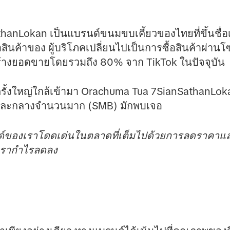
nLokan เป็นแบรนด์ขนมขบเคี้ยวของไทยที่ขึ้นชื่อเร
อสินค้าของ ผู้บริโภคเปลี่ยนไปเป็นการซื้อสินค้าผ่านโ
สร้างยอดขายโดยรวมถึง 80% จาก TikTok ในปัจจุบัน
ครั้งใหญ่ใกล้เข้ามา Orachuma Tua 7SianSathanLok
็กและกลางจำนวนมาก (SMB) มักพบเจอ
นด์ของเราโดดเด่นในตลาดที่เต็มไปด้วยการลดราคาและ
ัตรากำไรลดลง