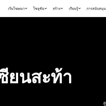
เริ่มโฆษณา
โซลูชัน
สร้าง
เรียนรู้
การสนับสนุน
เซียนสะท้า
ส