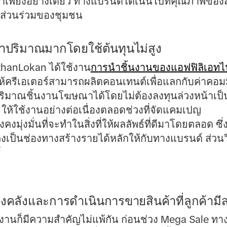
คาเพียงอย่างเดียว ทางแบรนด์ได้เน้นไปที่คุณภาพของ
ส่วนร่วมของชุมชน
ณาปริมาณมากโดยใช้ต้นทุนไม่สูง
hanLokan ได้ใช้งาน
การนำชิ้นงานของแอฟฟิลิเอท
ห้ครีเอเตอร์สามารถผลิตคอนเทนต์เพื่อแลกกับค่าคอมมิชชั
ิมาณชิ้นงานโฆษณาได้โดยไม่ต้องลงทุนล่วงหน้าเป็น
 ให้ใช้งานอย่างต่อเนื่องตลอดช่วงที่จัดแคมเปญ
งมุ่งมั่นที่จะทำในสิ่งที่ให้ผลลัพธ์ที่ดีมาโดยตลอด ซึ
งเป็นช่องทางสร้างรายได้หลักให้กับทางแบรนด์ ส่วนวิ
์
งคลังและการดำเนินการขายสินค้าที่ลูกค้ามีส
นก็มีความสำคัญไม่แพ้กัน ก่อนช่วง Mega Sale ทาง