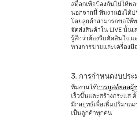
สต็อกเพื่อป้องกันไม่ให้
นอกจากนี้ ทีมงานยังได้
โดยลูกค้าสามารถขอให้ท
จัดส่งสินค้าใน LIVE นั้น
รู้สึกว่าต้องรีบตัดสินใจ แ
ทางการขายและเครื่องมือส
3. การกำหนดงบประมา
ทีมงานใช้
การบูสต์ยอดผู้
เร็วขึ้นและสร้างกระแส ตั
มีกลยุทธ์เพื่อเพิ่มปริม
เป็นลูกค้าทุกคน