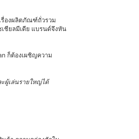
ื่องผลิตภัณฑ์ถั่วรวม
ซเชียลมีเดีย แบรนด์จึงหัน
an ก็ต้องเผชิญความ
ผู้เล่นรายใหญ่ได้