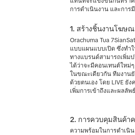
แทนที่จะแข่งขันกันที่รา
การดำเนินงาน และการมี
1. สร้างชิ้นงานโฆษ
Orachuma Tua 7SianSat
แบบแผนแบบเปิด
ซึ่งทำใ
ทางแบรนด์สามารถเพิ่มปร
ได้ว่าจะมีคอนเทนต์ใหม่ๆ
ในขณะเดียวกัน ทีมงานยังค
ด้วยตนเอง โดย LIVE ยังค
เพิ่มการเข้าถึงและผลลัพธ
2. การควบคุมสินค้าค
ความพร้อมในการดำเนินงา