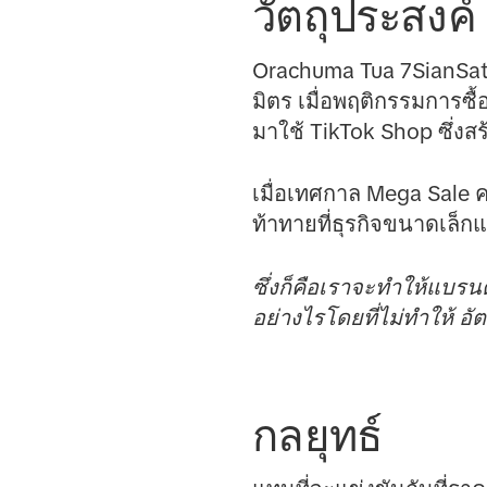
วัตถุประสงค์
Orachuma Tua 7SianSatha
มิตร เมื่อพฤติกรรมการซื้
มาใช้ TikTok Shop ซึ่ง
เมื่อเทศกาล Mega Sale 
ท้าทายที่ธุรกิจขนาดเล
ซึ่งก็คือเราจะทำให้แบร
อย่างไรโดยที่ไม่ทำให้ อ
กลยุทธ์