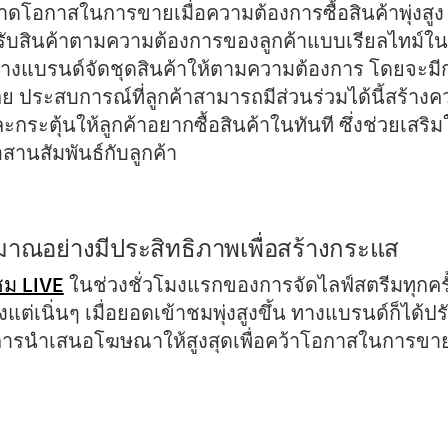
พลาดโอกาสในการขายเมื่อความต้องการซื้อสินค้าพุ่งสูง
ปรับสินค้าตามความต้องการของลูกค้าแบบเรียลไทม์ใน
างแบรนด์จัดชุดสินค้าให้ตามความต้องการ โดยจะม
เลย ประสบการณ์ที่ลูกค้าสามารถมีส่วนร่วมได้นี้สร้าง
ละกระตุ้นให้ลูกค้าอยากซื้อสินค้าในทันที ซึ่งช่วยเสริมใ
านสัมพันธ์กับลูกค้า
ณอย่างมีประสิทธิภาพเพื่อสร้างกระแส
ชม LIVE
ในช่วงชั่วโมงแรกของการจัดไลฟ์สตรีมทุกครั้ง
้งแต่เนิ่นๆ เมื่อยอดเข้าชมพุ่งสูงขึ้น ทางแบรนด์ก็ได้
าณการนำเสนอโฆษณาให้สูงสุดเพื่อคว้าโอกาสในการขายสิน