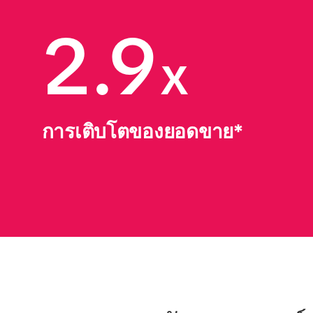
2.9
x
การเติบโตของยอดขาย*