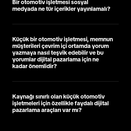
Bir otomotiv işletmesi sosyal
medyada ne tür içerikler yayınlamalı?
Küçük bir otomotiv işletmesi, memnun
müşterileri çevrim içi ortamda yorum
yazmaya nasıl teşvik edebilir ve bu
yorumlar dijital pazarlama için ne
kadar önemlidir?
Kaynağı sınırlı olan küçük otomotiv
işletmeleri için özellikle faydalı dijital
pazarlama araçları var mı?