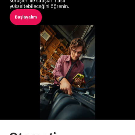
sürüşleri ile satışları nasıl 
yükseltebileceğini öğrenin.
Başlayalım