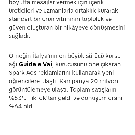
boyutta mesajlar vermek için içerik
üreticileri ve uzmanlarla ortaklık kurarak
standart bir ürün vitrininin topluluk ve
güven oluşturan bir hikâyeye dönüşmesini
sağladı.
Örneğin İtalya'nın en büyük sürücü kursu
ağı
Guida e Vai
, kurucusunu öne çıkaran
Spark Ads reklamlarını kullanarak yeni
öğrencilere ulaştı. Kampanya 20 milyon
görüntülemeye ulaştı. Toplam satışların
%53'ü TikTok'tan geldi ve dönüşüm oranı
%64 oldu.