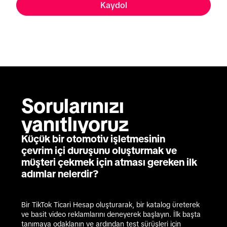
Kaydol
Sorularınızı 
yanıtlıyoruz
Küçük bir otomotiv işletmesinin
çevrim içi duruşunu oluşturmak ve
müşteri çekmek için atması gereken ilk
adımlar nelerdir?
Bir TikTok Ticari Hesap oluşturarak, bir katalog üreterek 
ve basit video reklamlarını deneyerek başlayın. İlk başta 
tanımaya odaklanın ve ardından test sürüşleri için 