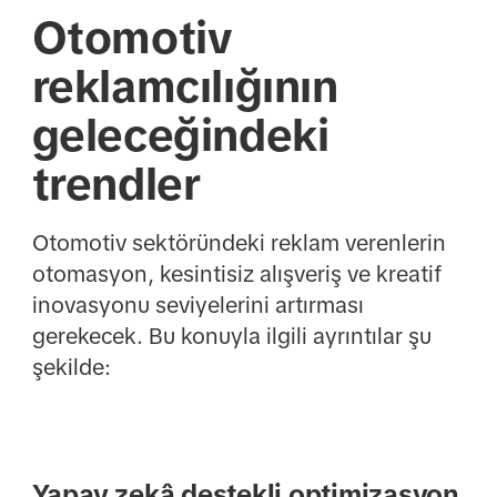
Otomotiv
reklamcılığının
geleceğindeki
trendler
Otomotiv sektöründeki reklam verenlerin
otomasyon, kesintisiz alışveriş ve kreatif
inovasyonu seviyelerini artırması
gerekecek. Bu konuyla ilgili ayrıntılar şu
şekilde:
Yapay zekâ destekli optimizasyon