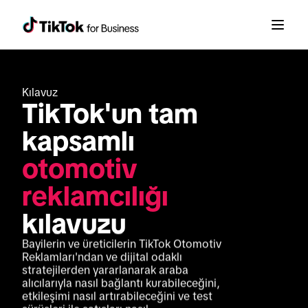
Kılavuz
TikTok'un tam 
kapsamlı 
otomotiv 
reklamcılığı
kılavuzu
Bayilerin ve üreticilerin TikTok Otomotiv 
Reklamları'ndan ve dijital odaklı 
stratejilerden yararlanarak araba 
alıcılarıyla nasıl bağlantı kurabileceğini, 
etkileşimi nasıl artırabileceğini ve test 