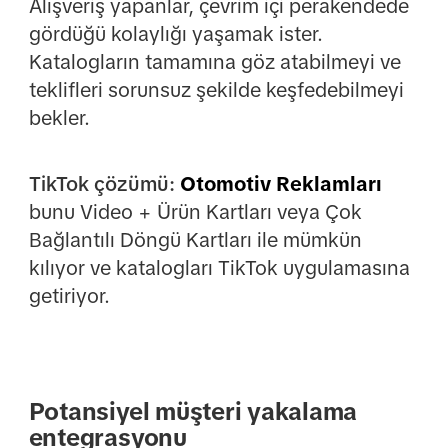
Alışveriş yapanlar, çevrim içi perakendede
gördüğü kolaylığı yaşamak ister.
Katalogların tamamına göz atabilmeyi ve
teklifleri sorunsuz şekilde keşfedebilmeyi
bekler.
TikTok çözümü:
Otomotiv Reklamları
bunu Video + Ürün Kartları veya Çok
Bağlantılı Döngü Kartları ile mümkün
kılıyor ve katalogları TikTok uygulamasına
getiriyor.
Potansiyel müşteri yakalama
entegrasyonu