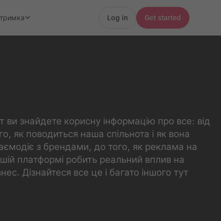
дтримка
Log in
Get started
т ви знайдете корисну інформацію про все: від
го, як поводиться наша спільнота і як вона
аємодіє з брендами, до того, як реклама на
шій платформі робить реальний вплив на
знес. Дізнайтеся все це і багато іншого тут