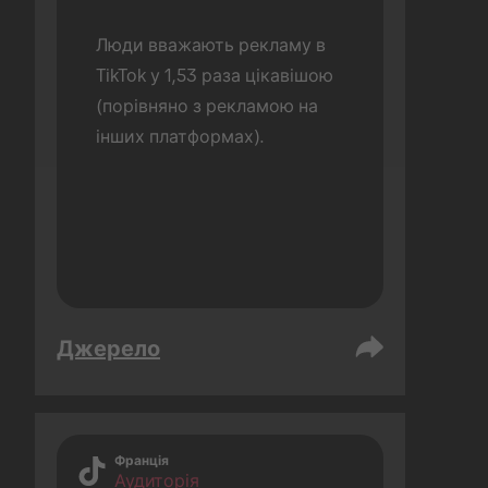
Люди вважають рекламу в 
TikTok у 1,53 раза цікавішою 
(порівняно з рекламою на 
інших платформах).
Джерело
Франція
Аудиторія