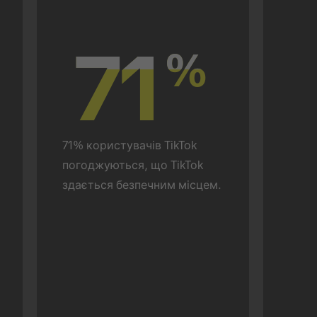
71
71
%
%
71% користувачів TikTok 
погоджуються, що TikTok 
здається безпечним місцем.