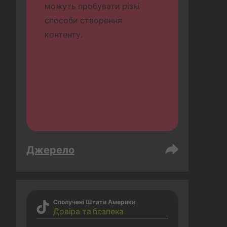
можуть пробувати різні 
способи створення 
контенту.
Джерело
Сполучені Штати Америки
Довіра та безпека