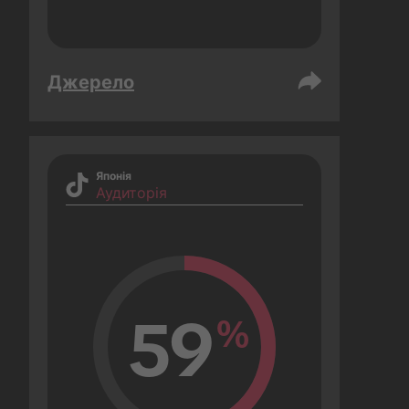
Джерело
Японія
Аудиторія
59
%