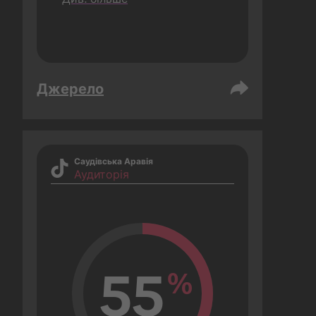
Джерело
Саудівська Аравія
Аудиторія
55
%