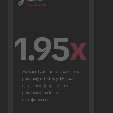
Аудиторія
1.95
x
Жителі Туреччини вважають 
рекламу в TikTok у 1,95 раза 
цікавішою (порівняно з 
рекламою на інших 
платформах).