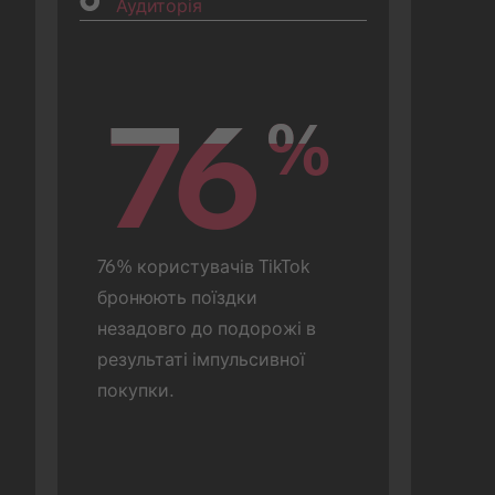
Аудиторія
76
76
%
%
76% користувачів TikTok 
бронюють поїздки 
незадовго до подорожі в 
результаті імпульсивної 
покупки.