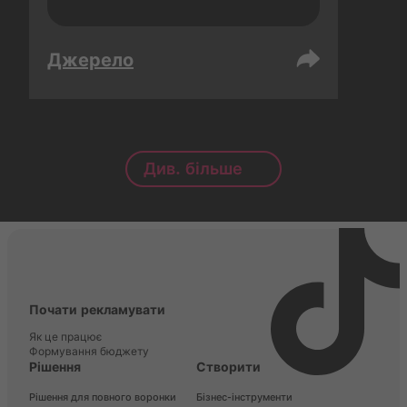
Джерело
Див. більше
Почати рекламувати
Як це працює
Формування бюджету
Рішення
Створити
Рішення для повного воронки
Бізнес-інструменти