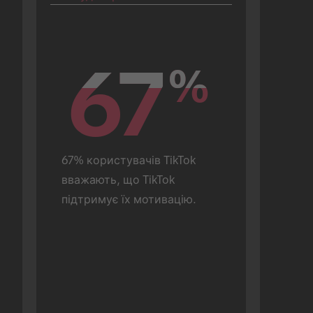
67
67
%
%
67% користувачів TikTok 
вважають, що TikTok 
підтримує їх мотивацію.