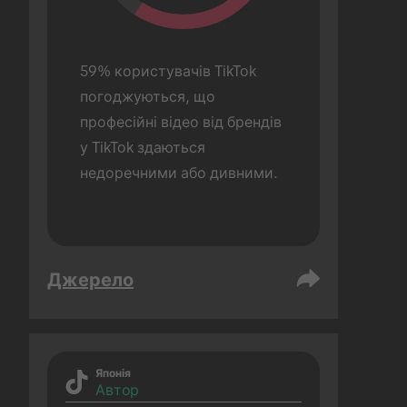
59% користувачів TikTok 
погоджуються, що 
професійні відео від брендів 
у TikTok здаються 
недоречними або дивними.
Джерело
Японія
Автор