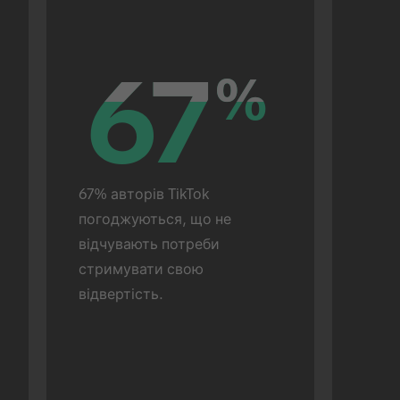
67
67
%
%
67% авторів TikTok 
погоджуються, що не 
відчувають потреби 
стримувати свою 
відвертість.