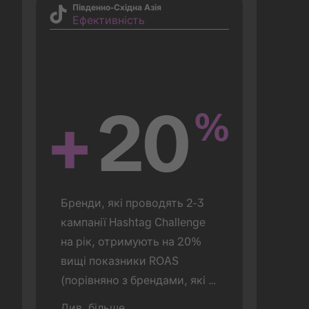
Південно-Східна Азія
Ефективність
+
20
%
Бренди, які проводять 2-3 
кампанії Hashtag Challenge 
на рік, отримують на 20% 
вищі показники ROAS 
(порівняно з брендами, які 
проводять лише 1).
Див. більше