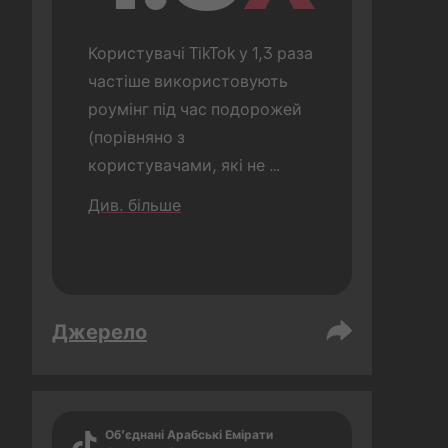
Користувачі TikTok у 1,3 раза 
частіше використовують 
роумінг під час подорожей 
(порівняно з 
користувачами, які не 
користуються TikTok).
Див. більше
Джерело
Об’єднані Арабські Емірати