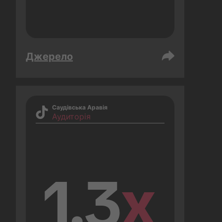
Джерело
Саудівська Аравія
Аудиторія
1.3
x