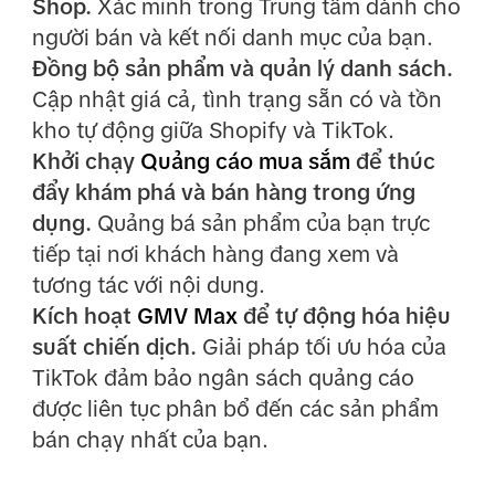
Shop.
Xác minh trong Trung tâm dành cho
người bán và kết nối danh mục của bạn.
Đồng bộ sản phẩm và quản lý danh sách.
Cập nhật giá cả, tình trạng sẵn có và tồn
kho tự động giữa Shopify và TikTok.
Khởi chạy
Quảng cáo mua sắm
để thúc
đẩy khám phá và bán hàng trong ứng
dụng.
Quảng bá sản phẩm của bạn trực
tiếp tại nơi khách hàng đang xem và
tương tác với nội dung.
Kích hoạt
GMV Max
để tự động hóa hiệu
suất chiến dịch.
Giải pháp tối ưu hóa của
TikTok đảm bảo ngân sách quảng cáo
được liên tục phân bổ đến các sản phẩm
bán chạy nhất của bạn.