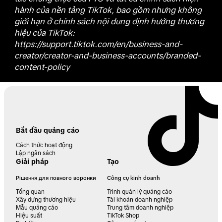
hành của nền tảng TikTok, bao gồm nhưng không
giới hạn ở chính sách nội dung định hướng thương
hiệu của TikTok:
https://support.tiktok.com/en/business-and-
creator/creator-and-business-accounts/branded-
content-policy
Bắt đầu quảng cáo
Cách thức hoạt động
Lập ngân sách
Giải pháp
Tạo
Рішення для повного воронки
Công cụ kinh doanh
Tổng quan
Trình quản lý quảng cáo
Xây dựng thương hiệu
Tài khoản doanh nghiệp
Mẫu quảng cáo
Trung tâm doanh nghiệp
Hiệu suất
TikTok Shop