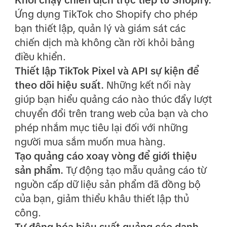
Khởi chạy chiến dịch trực tiếp từ Shopify.
Ứng dụng TikTok cho Shopify cho phép
bạn thiết lập, quản lý và giám sát các
chiến dịch mà không cần rời khỏi bảng
điều khiển.
Thiết lập TikTok Pixel và API sự kiện để
theo dõi hiệu suất.
Những kết nối này
giúp bạn hiểu quảng cáo nào thúc đẩy lượt
chuyển đổi trên trang web của bạn và cho
phép nhắm mục tiêu lại đối với những
người mua sắm muốn mua hàng.
Tạo quảng cáo xoay vòng để giới thiệu
sản phẩm.
Tự động tạo mẫu quảng cáo từ
nguồn cấp dữ liệu sản phẩm đã đồng bộ
của bạn, giảm thiểu khâu thiết lập thủ
công.