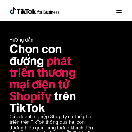
Hướng dẫn
Chọn con 
đường 
phát 
triển thương 
mại điện tử 
Shopify
 trên 
TikTok
Các doanh nghiệp Shopify có thể phát 
triển trên TikTok thông qua hai con 
đường hiệu quả: tăng lượng khách đến 