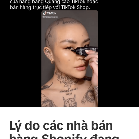
cửa hàng bằng Quảng cáo TikTok hoặc 
bán hàng trực tiếp với TikTok Shop.
Lý do các nhà bán
hàng Shopify đang