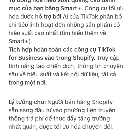
Tự động hóa hiệu suất quảng cáo danh
mục của bạn bằng Smart+.
Công cụ tối ưu
hóa được hỗ trợ bởi AI của TikTok phân bổ
chi tiêu linh hoạt đến những sản phẩm có
hiệu suất cao nhất (tìm hiểu thêm về
Smart+).
Tích hợp hoàn toàn các công cụ TikTok
for Business vào trong Shopify.
Truy cập
tính năng tạo chiến dịch, thông tin chuyên
sâu về hiệu suất và kết nối dữ liệu, tất cả
trong một nơi.
Lý tưởng cho:
Người bán hàng Shopify
sẵn sàng đầu tư vào phương tiện truyền
thông trả phí để thúc đẩy tăng trưởng
nhất quán, được tối ưu hóa chuyển đổi.