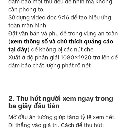
đảm bảo mọi thứ đều dễ nhìn mà không
cần phóng to.
Sử dụng video dọc 9:16 để tạo hiệu ứng
toàn màn hình
Đặt văn bản và phụ đề trong vùng an toàn
(
xem thông số và chú thích quảng cáo
tại đây
) để không bị các nút che
Xuất ở độ phân giải 1080×1920 trở lên để
đảm bảo chất lượng phát rõ nét
2. Thu hút người xem ngay trong
ba giây đầu tiên
Mở đầu ấn tượng giúp tăng tỷ lệ xem hết.
Đi thẳng vào giá trị. Cách để thu hút: