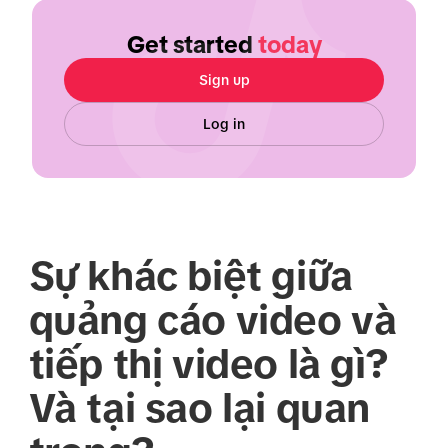
Get started
today
Sign up
Log in
Sự khác biệt giữa
quảng cáo video và
tiếp thị video là gì?
Và tại sao lại quan