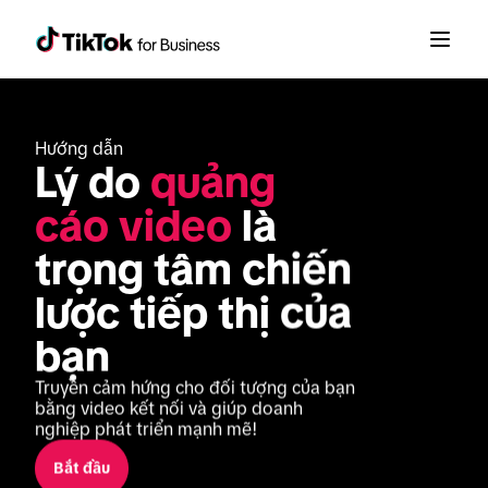
Hướng dẫn
Lý do 
quảng 
cáo video
 là 
trọng tâm chiến 
lược tiếp thị của 
bạn
Truyền cảm hứng cho đối tượng của bạn 
bằng video kết nối và giúp doanh 
nghiệp phát triển mạnh mẽ!
Bắt đầu