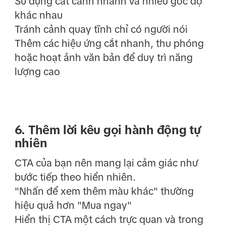
Sử dụng cắt cảnh nhanh và nhiều góc độ
khác nhau
Tránh cảnh quay tĩnh chỉ có người nói
Thêm các hiệu ứng cắt nhanh, thu phóng
hoặc hoạt ảnh văn bản để duy trì năng
lượng cao
6. Thêm lời kêu gọi hành động tự
nhiên
CTA của bạn nên mang lại cảm giác như
bước tiếp theo hiển nhiên.
"Nhấn để xem thêm màu khác" thường
hiệu quả hơn "Mua ngay"
Hiển thị CTA một cách trực quan và trong