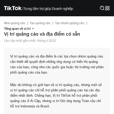
Trung tâm trợ giúp Doanh nghiệp
/
/
/
Nhà quảng cáo
Tạo quảng cáo
Tạo nhóm quảng cáo
Tổng quan về vị trí
Vị trí quảng cáo và địa điểm có sẵn
Lần cập nhật gần nhất: tháng 6 2025
Vị trí quảng cáo và địa điểm là các lựa chọn nhóm quảng cáo
cần thiết để quyết định những ứng dụng có hiển thị quảng
cáo của bạn, cũng như các quốc gia hoặc thị trường nơi phân
phối quảng cáo của bạn.
Mặc dù không có giới hạn về vị trí quảng cáo, nhưng một số
vị trí quảng cáo chỉ hỗ trợ phân phối quảng cáo tại các địa
điểm nhất định. Chẳng hạn, Vị trí TikTok hỗ trợ phân phối
quảng cáo ở Ai Cập, nhưng vị trí Gói ứng dụng Toàn cầu chỉ
hỗ trợ Indonesia và Brazil.