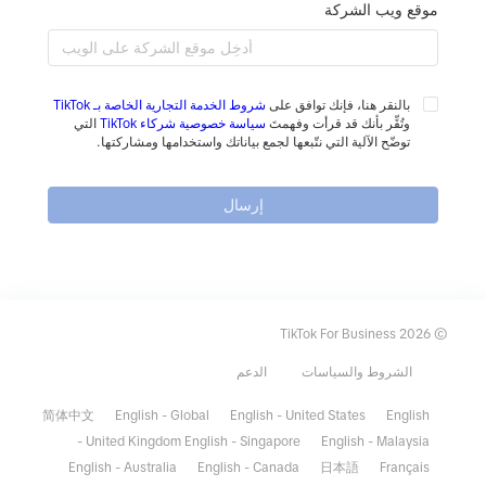
موقع ويب الشركة
بالنقر هنا، فإنك توافق على
شروط الخدمة التجارية الخاصة بـ TikTok
وتُقِّر بأنك قد قرأت وفهمتَ
سياسة خصوصية شركاء TikTok
التي
توضّح الآلية التي نتّبعها لجمع بياناتك واستخدامها ومشاركتها.
إرسال
© 2026 TikTok For Business
الشروط والسياسات
الدعم
简体中文
English - Global
English - United States
English
- United Kingdom
English - Singapore
English - Malaysia
English - Australia
English - Canada
日本語
Français