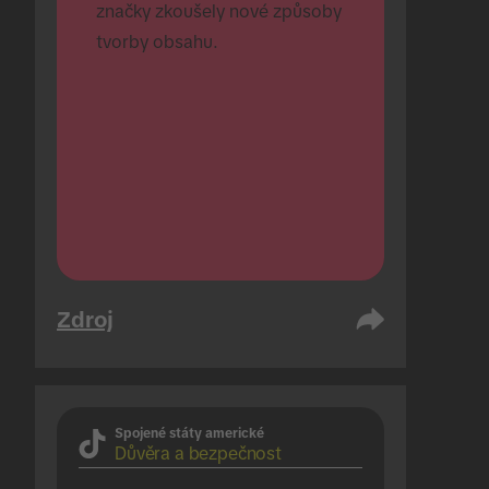
značky zkoušely nové způsoby 
tvorby obsahu.
Zdroj
Spojené státy americké
Důvěra a bezpečnost