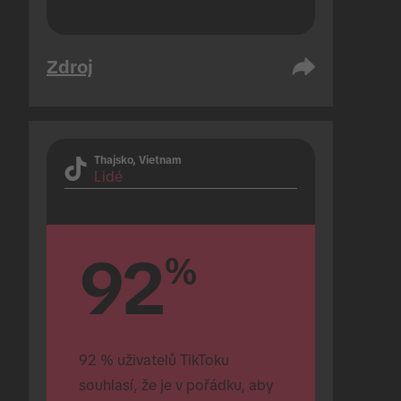
Zdroj
Thajsko, Vietnam
Lidé
92
%
92 % uživatelů TikToku 
souhlasí, že je v pořádku, aby 