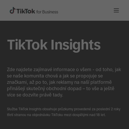
TikTok Insights
Zde najdete zajímavé informace o všem - od toho, jak
se naše komunita chová a jak se propojuje se
značkami, až po to, jak reklamy na naší platformě
přinášejí skutečný obchodní dopad – to vše a ještě
více se dozvíte právě tady.
Služba TikTok Insights obsahuje průzkumy provedené za poslední 2 roky
třetí stranou na objednávku TikToku mezi dospělými nad 18 let.