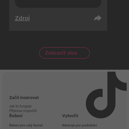
Zdroj
Zobrazit více
Začít inzerovat
Jak to funguje
Příprava rozpočtů
Řešení
Vytvořit
Řešení pro celý funnel
Nástroje pro podnikání