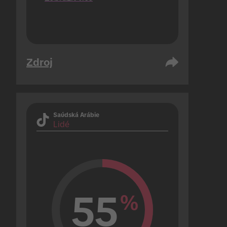
Zdroj
Saúdská Arábie
Lidé
55
%