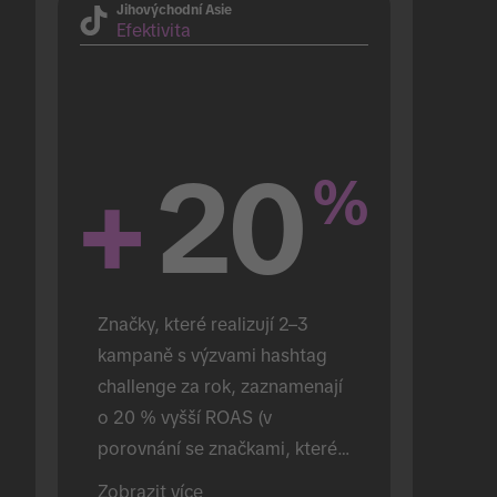
Jihovýchodní Asie
Efektivita
+
20
%
Značky, které realizují 2–3 
kampaně s výzvami hashtag 
challenge za rok, zaznamenají 
o 20 % vyšší ROAS (v 
porovnání se značkami, které 
realizují jen jednu).
Zobrazit více