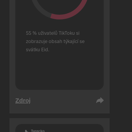
55 % uživatelů TikToku si 
zobrazuje obsah týkající se 
svátku Eid.
Zdroj
Turecko