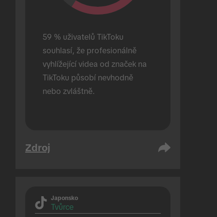
59 % uživatelů TikToku 
souhlasí, že profesionálně 
vyhlížející videa od značek na 
TikToku působí nevhodně 
nebo zvláštně.
Zdroj
Japonsko
Tvůrce