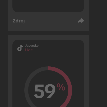
Zdroj
Japonsko
Lidé
59
%